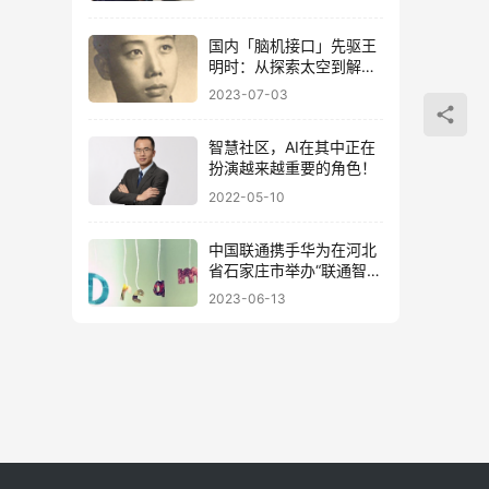
国内「脑机接口」先驱王
明时：从探索太空到解密
人体，初代生医工人的
2023-07-03
「拓荒半生」
智慧社区，AI在其中正在
扮演越来越重要的角色！
2022-05-10
中国联通携手华为在河北
省石家庄市举办“联通智
家”——全屋光宽带推介会
2023-06-13