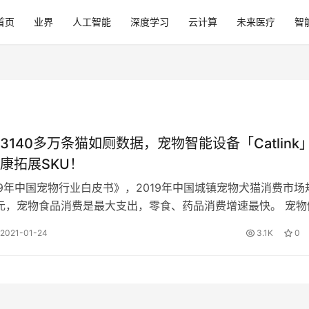
首页
业界
人工智能
深度学习
云计算
未来医疗
智
3140多万条猫如厕数据，宠物智能设备「Catlink
康拓展SKU！
19年中国宠物行业白皮书》，2019年中国城镇宠物犬猫消费市场
亿元，宠物食品消费是最大支出，零食、药品消费增速最快。 宠物
Catlink」创始…
2021-01-24
3.1K
0