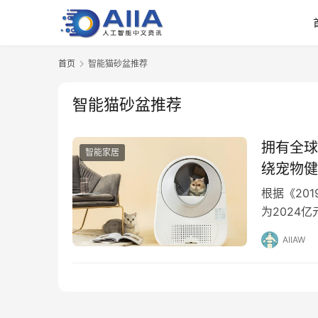
首页
智能猫砂盆推荐
智能猫砂盆推荐
拥有全球
智能家居
绕宠物健
根据《20
为2024
康智能公司「
AIIAW