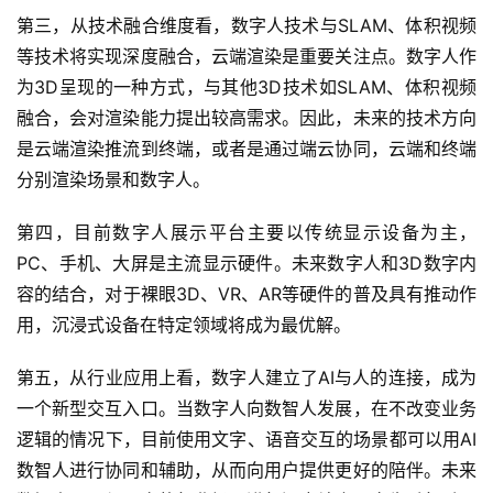
第三，从技术融合维度看，数字人技术与SLAM、体积视频
等技术将实现深度融合，云端渲染是重要关注点。数字人作
为3D呈现的一种方式，与其他3D技术如SLAM、体积视频
融合，会对渲染能力提出较高需求。因此，未来的技术方向
是云端渲染推流到终端，或者是通过端云协同，云端和终端
分别渲染场景和数字人。
第四，目前数字人展示平台主要以传统显示设备为主，
PC、手机、大屏是主流显示硬件。未来数字人和3D数字内
容的结合，对于裸眼3D、VR、AR等硬件的普及具有推动作
用，沉浸式设备在特定领域将成为最优解。
第五，从行业应用上看，数字人建立了AI与人的连接，成为
一个新型交互入口。当数字人向数智人发展，在不改变业务
逻辑的情况下，目前使用文字、语音交互的场景都可以用AI
数智人进行协同和辅助，从而向用户提供更好的陪伴。未来