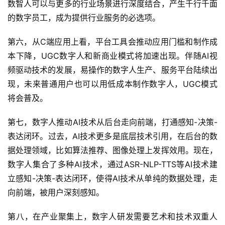
数智人可以与更多的行业场景进行深度结合，产生千行千面
的数字员工，成为提供行业服务的必选项。
第六，从C端应用上看，平台工具会推动应用门槛和制作成
本下降，UGC数字人和新商业模式将加速出现。伴随AI视
频驱动技术的发展，易操作的数字人生产、服务平台陆续出
现，未来普通用户也可以用低成本制作数字人，UGC模式
将会普及。
第七，数字人推动AI技术从后台走向前端，打通感知-决策-
表达闭环。过去，AI技术更多是底层技术引用，在后台的数
据处理领域，比如算法推荐、图像处理上发挥效用。现在，
首
数字人集合了多种AI技术，通过ASR-NLP-TTS等AI技术建
页
立感知-决策-表达闭环，使得AI技术从单纯的数据处理，走
向前端，被用户深刻感知。
业
界
第八，在产业聚集上，数字人研发需要艺术和技术双重人