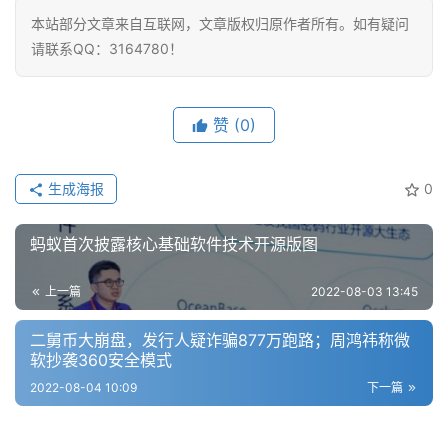
本站部分文章来自互联网，文章版权归原作者所有。如有疑问
请联系QQ：3164780！
赞
(0)
生成海报
0
蚂蚁首次披露核心基础软件技术开源版图
上一篇
2022-08-03 13:45
二舅币大崩盘，发行人疑诈骗877万跑路；周鸿祎称微
软抄袭360安全模式
2022-08-04 10:09
下一篇