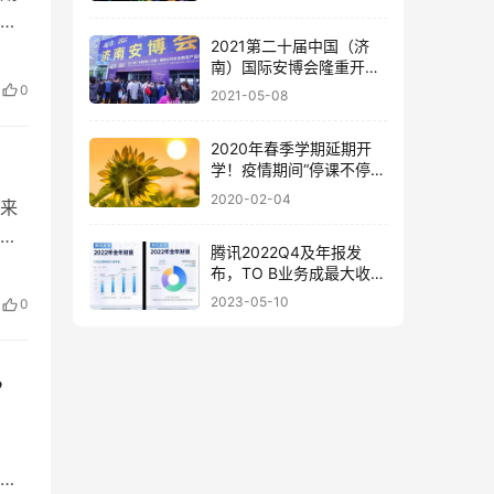
用
2021第二十届中国（济
南）国际安博会隆重开
幕！
0
2021-05-08
2020年春季学期延期开
学！疫情期间“停课不停
学”！
2020-02-04
来
度
腾讯2022Q4及年报发
布，TO B业务成最大收入
板块
2023-05-10
0
，