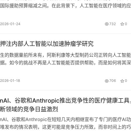
国际援助预算缩减之间。在此背景下，人工智能在医疗领域的应
维持基本服务的运行，而非作为一项突…
2026-01-24
732
0
押注内部人工智能以加速肿瘤学研究
生的数据量前所未有，阿斯利康等大型制药公司正转向人工智能
据。如今的挑战不再是人工智能能否提供帮助，而是如何将其深
和临床工作中，以改善关于临床试验和…
2026-01-18
706
0
nAI、谷歌和Anthropic推出竞争性的医疗健康工具
诊断领域的竞争日益激烈
nAI、谷歌和Anthropic在短短几天内相继宣布了专门的医疗AI功
堆发布的情况表明，这更可能是竞争压力所致，而非时间上的巧