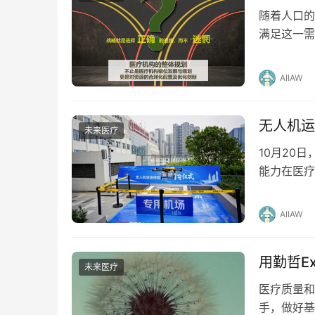
随着人口的
满足这一需
这不仅仅涉
AIIAW
无人机运
未来医疗
10月20
能力在医疗
体效率，从
AIIAW
用勤哲E
未来医疗
医疗质量和
手，做好基