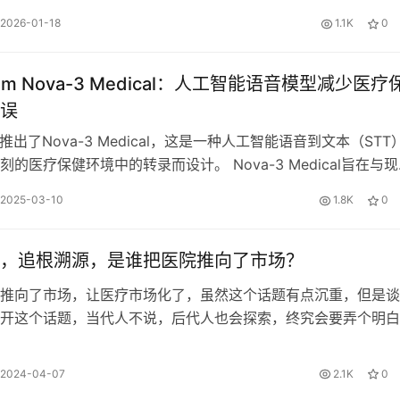
这些发布的产品均未获得…
2026-01-18
1.1K
0
ram Nova-3 Medical：人工智能语音模型减少医疗
误
am推出了Nova-3 Medical，这是一种人工智能语音到文本（STT
的医疗保健环境中的转录而设计。 Nova-3 Medical旨在与
2025-03-10
1.8K
0
，追根溯源，是谁把医院推向了市场？
推向了市场，让医疗市场化了，虽然这个话题有点沉重，但是谈
开这个话题，当代人不说，后代人也会探索，终究会要弄个明白
，他给十四亿民众带来了什么，只有患过…
2024-04-07
2.1K
0