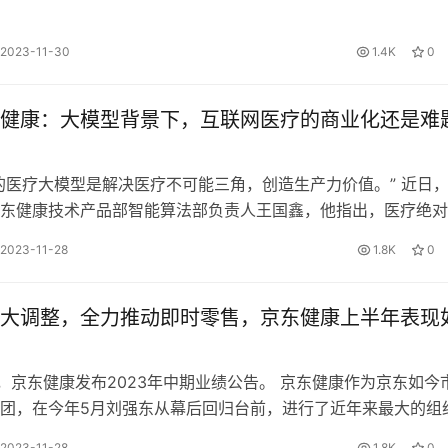
质量管理…
2023-11-30
1.4K
0
健康：大模型背景下，互联网医疗的商业化还是难
的医疗大模型是解决医疗不可能三角，创造生产力价值。” 近日
东健康技术产品部智能算法部负责人王国鑫，他指出，医疗绝对
造成医疗“不可能”三角&#82…
2023-11-28
1.8K
0
大调整，全力推动即时零售，京东健康上半年表现
晚，京东健康发布2023年中期业绩公告。 京东健康作为京东如今
团，在今年5月刘强东从幕后回归台前，进行了近年来最大的组
「即时零售部」、「线下医…
2023-11-28
1.8K
0