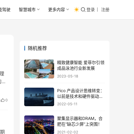
能驾驶
智慧城市
更多内容
登录
注册
随机推荐
精致健康智能 爱菲尔引领
成品泳池行业新发展
理
2023-05-18
的治
Pico 产品设计思维转变：
以前是技术和硬件驱动，
0
现在是体验和内容驱动！
2022-05-11
聚集显示器和DRAM，合
肥在“缺芯少屏”上突围！
期
2021-02-02