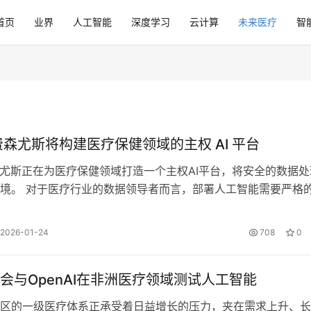
首页
业界
人工智能
深度学习
云计算
未来医疗
智
与费森尤斯将构建医疗保健领域的主权 AI 平台
森尤斯正在为医疗保健领域打造一个主权AI平台，将安全的数据处
境。 对于医疗行业的数据领导者而言，部署人工智能需要严格
云解决方案往往缺乏这一点。此…
2026-01-24
708
0
会与OpenAI在非洲医疗领域测试人工智能
区的一级医疗体系正承受着日益增长的压力，夹在需求上升、长