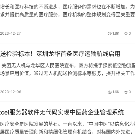
增长和医疗科技的不断进步，医疗服务的需求也在不断增加。为
求并提供高质量的医疗服务，医疗机构的整体规划变得至关重要
及到医疗机构的错位发展与规划，还包…
2023-12-27
1.8K
0
送检验标本！深圳龙华首条医疗运输航线启用
日，美团无人机与龙华区人民医院宣布，双方将携手探索低空物流
场景应用价值，通过无人机配送检测标本等服务，提升相关工作
而改善患者就医体验。据悉，双方…
2023-12-06
1.6K
0
xcel服务器软件无代码实现中医药企业管理系统
医疗安全是医院发展的基石。一直以来，“中国中医”以信息化为
层医疗质量管理创新和精细化管理有机结合，对标国内外先进，