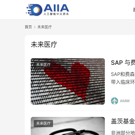
首页
未来医疗
未来医疗
SAP 
未来医疗
SAP和费
带入临床环
理，而公共
AIIAW
盖茨基金
未来医疗
非洲部分地