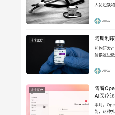
人员短缺和
更多是为了
AIIAW
阿斯利康
未来医疗
药物研发产
解读这些数
整合到研究
AIIAW
随着Ope
未来医疗
AI医疗
本月，Ope
能，这种扎