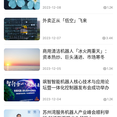
2023-12-08
1.2K
外卖正从「低空」飞来
2023-12-07
3.4K
商用清洁机器人「冰火两重天」：
资本热炒、巨头涌进、市场寒冬
2023-12-05
1.3K
飒智智能机器人核心技术与应用论
坛暨一体化控制器发布会成功举办
2023-12-04
1.2K
首
苏州湾服务机器人产业峰会顺利举
页