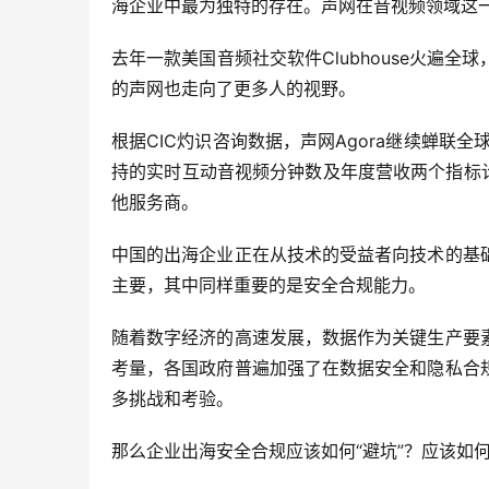
海企业中最为独特的存在。声网在音视频领域这
去年一款美国音频社交软件Clubhouse火遍
的声网也走向了更多人的视野。
根据CIC灼识咨询数据，声网Agora继续蝉联
持的实时互动音视频分钟数及年度营收两个指标计算
他服务商。
中国的出海企业正在从技术的受益者向技术的基
主要，其中同样重要的是安全合规能力。
随着数字经济的高速发展，数据作为关键生产要
考量，各国政府普遍加强了在数据安全和隐私合
多挑战和考验。
那么企业出海安全合规应该如何“避坑”？应该如