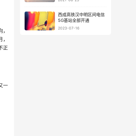
西成高铁汉中明区间电信
5G基站全部开通
2023-07-16
向，
月，
不正
又一