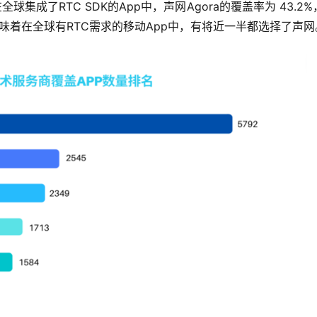
，在全球集成了RTC SDK的App中，声网Agora的覆盖率为 43.2
味着在全球有RTC需求的移动App中，有将近一半都选择了声网