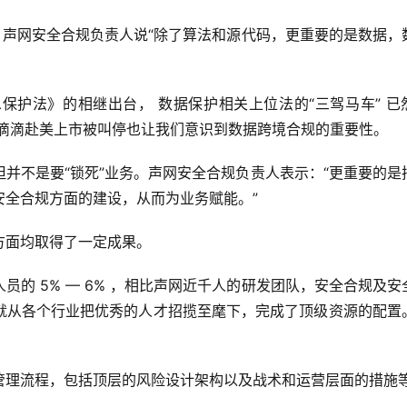
，声网安全合规负责人说“除了算法和源代码，更重要的是数据，
保护法》的相继出台， 数据保护相关上位法的“三驾马车” 已
 滴滴赴美上市被叫停也让我们意识到数据跨境合规的重要性。
并不是要“锁死”业务。声网安全合规负责人表示：“更重要的是
安全合规方面的建设，从而为业务赋能。”
方面均取得了一定成果。
的 5% — 6% ，相比声网近千人的研发团队，安全合规及安
就从各个行业把优秀的人才招揽至麾下，完成了顶级资源的配置
管理流程，包括顶层的风险设计架构以及战术和运营层面的措施