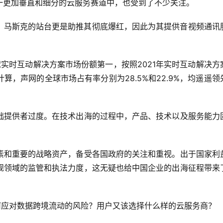
一更加垂直和细分的云服务赛道中，也受到了不少关注。
全球，马斯克的站台更是助推其彻底爆红，因此为其提供音视频通讯
全球实时互动解决方案市场份额第一，按照2021年实时互动解决方
，声网的全球市场占有率分别为28.5%和22.9%，均遥遥领
础提供者过度。在技术出海的过程中，产品、技术以及服务能力
素和重要的战略资产，备受各国政府的关注和重视。出于国家利
规领域的监管和执法力度，这无疑也给中国企业的出海征程带来
何应对数据跨境流动的风险？用户又该选择什么样的云服务商？