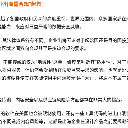
业出海需合规“起舞”
保护引起了各国政府和民众的高度重视。世界范围内，众多国家都在
理能力，来应对日益严峻的数据安全威胁。
，其法律体系各有不同。企业出海无论对于起始国还是目的国投
合区域之间双向合规甚至是多边合规的要求。
不能传统的仅从“地域性”这单一维度来判断其“适用性”，对于
人提供服务，但仍然会受到所在法域监管要求的影响。也就是说
原则的模糊性使其在实际使用中内涵被无限扩大），将原本不属于
境传输、内容安全以及供应链风险等方面都存在非常大的挑战。
国的软件在美国也会被限制使用，还有一些工具代码的进出口限
俗不同造成内容风险等，这都是出海企业在设计产品之前要规避