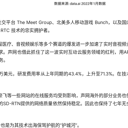
台 The Meet Group、北美多人移动游戏 Bunch，以及国
声网 RTC 技术的忠实拥护者。
程医疗、音视频娱乐等多个赛道的爆发进一步加速了实时音视频
求。声网也借此抓住了这一波实时互动云服务领域的红利，用AP
务。
8万美元，研发费用率从上年同期的43.4%，上升至71.3%。在技
+、奈飞等一些网站的在线服务均受到影响，声网海外的部分业务也
的SD-RTN提供的网络质量依然保持稳定。因此也保持了七年无
力也是为其技术出海保驾护航的“护城河”。