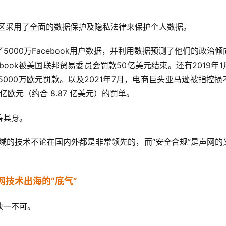
管辖区采用了全面的数据保护及隐私法律来保护个人数据。
了5000万Facebook用户数据，并利用数据预测了他们的政治倾
ook被美国联邦贸易委员会罚款50亿美元结束。还有2019年1
000万欧元罚款。以及2021年7月，电商巨头亚马逊被指控损
亿欧元（约合 8.87 亿美元）的罚单。
善其身。
域的技术不论在国内外都是非常领先的，而“安全合规”是声网的
网技术出海的“底气”
缺一不可。