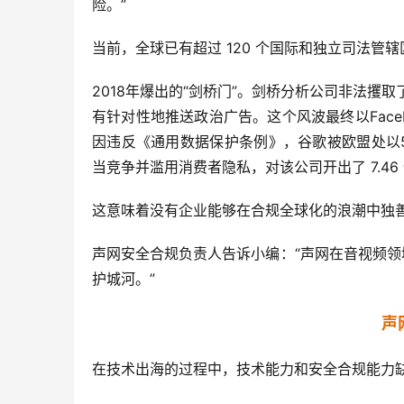
险。”
当前，全球已有超过 120 个国际和独立司法
2018年爆出的“剑桥门”。剑桥分析公司非法攫取
有针对性地推送政治广告。这个风波最终以Faceb
因违反《通用数据保护条例》，谷歌被欧盟处以5
当竞争并滥用消费者隐私，对该公司开出了 7.46 
这意味着没有企业能够在合规全球化的浪潮中独
声网安全合规负责人告诉小编：“声网在音视频领
护城河。”
声
在技术出海的过程中，技术能力和安全合规能力