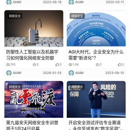
AIIAW
2023-06-19
AIIAW
2020-03-11
网络安全
网络安全
防御性人工智能以及机器学
AGI大时代，企业安全为什么
习如何强化网络安全防御
需要“新进化”？
745
0
0
1.6K
0
0
AIIAW
2026-01-25
AIIAW
2023-09-10
网络安全
网络安全
第九届安天网络安全冬训营
开启安全测试评估专业赛道
将于1月24日启幕
，永信至诚发布“数字风洞”