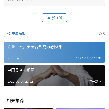
赞
(0)
生成海报
0
企业上云，安全合规成为必修课
上一篇
2022-08-30 15:37
中国黑客关系图
2022-08-31 23:22
下一篇
相关推荐