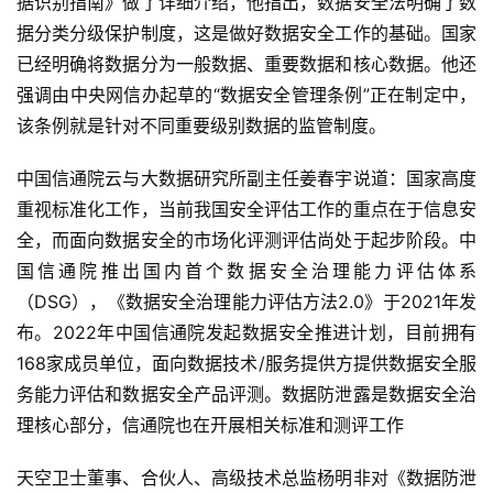
据识别指南》做了详细介绍，他指出，数据安全法明确了数
据分类分级保护制度，这是做好数据安全工作的基础。国家
已经明确将数据分为一般数据、重要数据和核心数据。他还
强调由中央网信办起草的“数据安全管理条例”正在制定中，
该条例就是针对不同重要级别数据的监管制度。
中国信通院云与大数据研究所副主任姜春宇说道：国家高度
重视标准化工作，当前我国安全评估工作的重点在于信息安
全，而面向数据安全的市场化评测评估尚处于起步阶段。中
国信通院推出国内首个数据安全治理能力评估体系
（DSG），《数据安全治理能力评估方法2.0》于2021年发
首
布。2022年中国信通院发起数据安全推进计划，目前拥有
页
168家成员单位，面向数据技术/服务提供方提供数据安全服
务能力评估和数据安全产品评测。数据防泄露是数据安全治
业
理核心部分，信通院也在开展相关标准和测评工作
界
天空卫士董事、合伙人、高级技术总监杨明非对《数据防泄