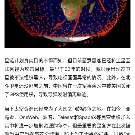
星链计划真实目的不得而知，但目前恶意黑客已经将卫星互
联网视为攻击目标。最早于02年的时候，我国便出现过卫
星被不法组织黑入，导致电视画面异常的情况。此外，在北
斗卫星还没部署之前，中国曾在一次军事演习中被美国关闭
了GPS使用权，导致导弹发射偏离轨迹。
当下太空资源已经成为了大国之间的必争之地。在如今，亚
马逊、OneWeb、波音、Telesat和SpaceX等民营组织加入
其中将进一步加剧资源的争夺。但最重要的是各方在此次破
解当中应当提高安全警惕，防止为了无畏的扩张，导致“太