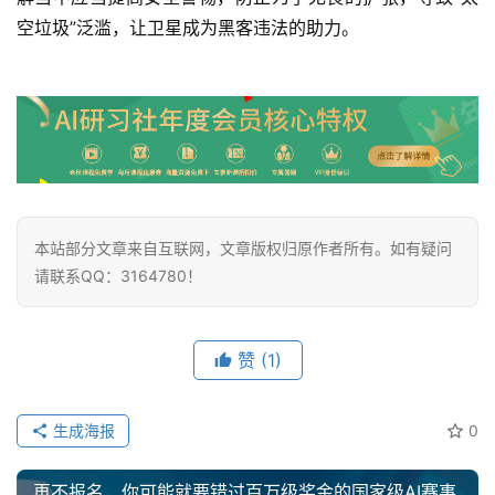
空垃圾”泛滥，让卫星成为黑客违法的助力。
本站部分文章来自互联网，文章版权归原作者所有。如有疑问
请联系QQ：3164780！
赞
(1)
生成海报
0
再不报名，你可能就要错过百万级奖金的国家级AI赛事