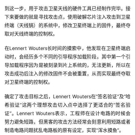
到这一步，用于攻击卫星天线的硬件工具已经制作完毕。接
下来要做的就是寻找攻击点，使用破解芯片注入攻击到卫星
终端（天线锅）的系统中，修改卫星终端上的固件，最终夺
取对天线终端的控制权。
在Lennert Wouters长时间的摸索中，他发现在卫星终端启
动时，会经历多个不同的引导程序加载阶段。其中第一个引
导加载程序因为是被刻录到片上系统的，无法更新，所以在
攻击成功后注入的修改固件不会被重置，从而实现最终夺取
对卫星终端的控制权。
确定了攻击目标之后，Lennert Wouters在“签名验证”及“哈
希验证”这两个理想攻击切入点中选择了更适合的“签名验
证”。Lennert Wouters表示，工程师在设计电路的时候会
努力避免短路，但黑客的攻击方法经常会刻意利用短路或者
制造电路问题扰乱电路板的原有设定，实现“浑水摸鱼”。