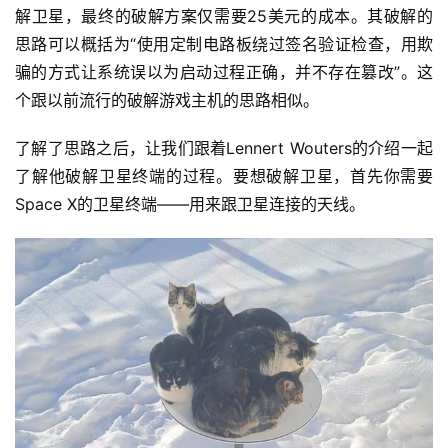
解卫星，最终的破解方案仅需要25美元的成本。其破解的
思路可以概括为“使用定制电路板绕过签名验证检查，用欺
骗的方式让系统误以为启动过程正确，并不存在篡改”。这
个跟以前流行的破解游戏主机的思路相似。
了解了思路之后，让我们跟着Lennert Wouters的介绍一起
了解他破解卫星终端的过程。要想破解卫星，首先你需要
Space X的卫星终端——用来跟卫星连接的天线。