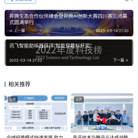
昇腾生态合作伙伴峰会暨昇腾AI创新大赛四川赛区闭幕
式圆满举行
上一篇
2023-03-14 21:30
讯飞智能助听器获评“智能穿戴标杆奖”
2023-03-14 21:32
下一篇
相关推荐
业界
业界
全域经营模式快速发展 助力
晶讯技术与腾讯云达成战略