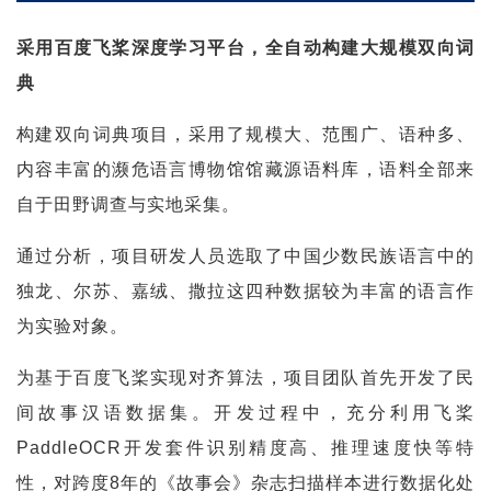
采用百度飞桨深度学习平台，全自动构建大规模双向词
典
构建双向词典项目，采用了规模大、范围广、语种多、
内容丰富的濒危语言博物馆馆藏源语料库，语料全部来
自于田野调查与实地采集。
通过分析，项目研发人员选取了中国少数民族语言中的
独龙、尔苏、嘉绒、撒拉这四种数据较为丰富的语言作
为实验对象。
为基于百度飞桨实现对齐算法，项目团队首先开发了民
间故事汉语数据集。开发过程中，充分利用飞桨
PaddleOCR开发套件识别精度高、推理速度快等特
性，对跨度8年的《故事会》杂志扫描样本进行数据化处