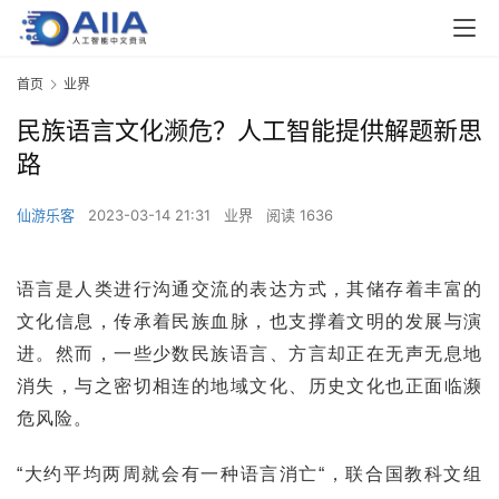
首页
业界
民族语言文化濒危？人工智能提供解题新思
路
仙游乐客
2023-03-14 21:31
业界
阅读 1636
语言是人类进行沟通交流的表达方式，其储存着丰富的
文化信息，传承着民族血脉，也支撑着文明的发展与演
进。然而，一些少数民族语言、方言却正在无声无息地
消失，与之密切相连的地域文化、历史文化也正面临濒
危风险。
“大约平均两周就会有一种语言消亡“，联合国教科文组