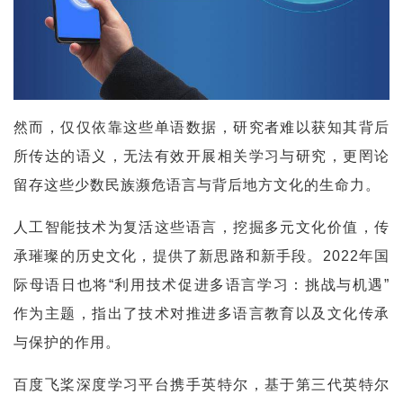
然而，仅仅依靠这些单语数据，研究者难以获知其背后
所传达的语义，无法有效开展相关学习与研究，更罔论
留存这些少数民族濒危语言与背后地方文化的生命力。
人工智能技术为复活这些语言，挖掘多元文化价值，传
承璀璨的历史文化，提供了新思路和新手段。2022年国
际母语日也将“利用技术促进多语言学习：挑战与机遇”
作为主题，指出了技术对推进多语言教育以及文化传承
与保护的作用。
百度飞桨深度学习平台携手英特尔，基于第三代英特尔