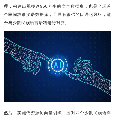
理，构建出规模达950万字的文本数据集，也是全球首
个民间故事汉语数据库，且具有很强的口语化风格，适
合与少数民族语言语料进行对齐。
然后，实施低资源词向量训练，应对四个少数民族语料