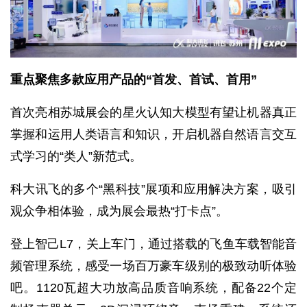
重点聚焦多款应用产品的“首发、首试、首用”
首次亮相苏城展会的星火认知大模型有望让机器真正
掌握和运用人类语言和知识，开启机器自然语言交互
式学习的“类人”新范式。
科大讯飞的多个“黑科技”展项和应用解决方案，吸引
观众争相体验，成为展会最热“打卡点”。
登上智己L7，关上车门，通过搭载的飞鱼车载智能音
频管理系统，感受一场百万豪车级别的极致动听体验
吧。1120瓦超大功放高品质音响系统，配备22个定