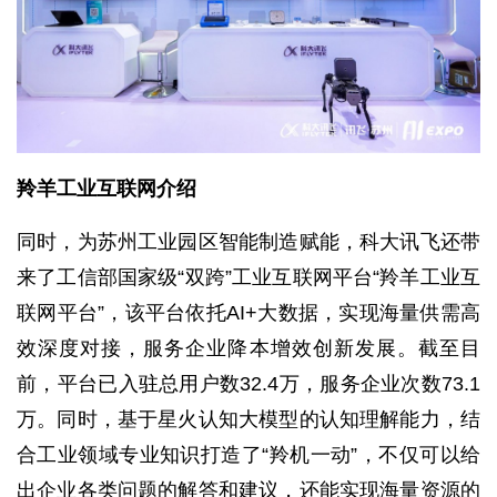
驶
智
慧
城
市
羚羊工业互联网介绍
更
多
同时，为苏州工业园区智能制造赋能，科大讯飞还带
内
来了工信部国家级“双跨”工业互联网平台“羚羊工业互
容
联网平台”，该平台依托AI+大数据，实现海量供需高
效深度对接，服务企业降本增效创新发展。截至目
前，平台已入驻总用户数32.4万，服务企业次数73.1
万。同时，基于星火认知大模型的认知理解能力，结
合工业领域专业知识打造了“羚机一动”，不仅可以给
出企业各类问题的解答和建议，还能实现海量资源的