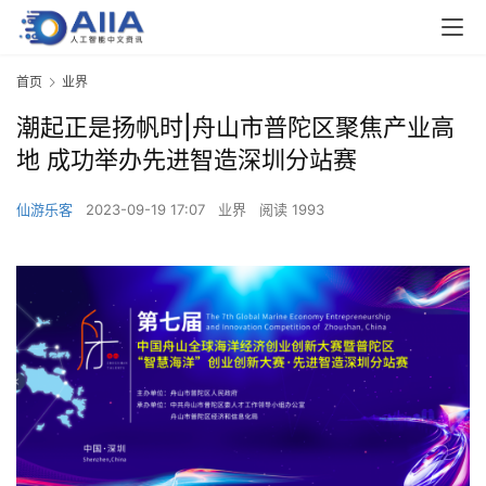
首页
业界
潮起正是扬帆时|舟山市普陀区聚焦产业高
地 成功举办先进智造深圳分站赛
仙游乐客
2023-09-19 17:07
业界
阅读 1993