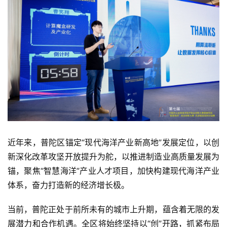
首
页
业
界
近年来，普陀区锚定“现代海洋产业新高地”发展定位，以创
新深化改革攻坚开放提升为舵，以推进制造业高质量发展为
人
锚，聚焦“智慧海洋”产业人才项目，加快构建现代海洋产业
工
体系，奋力打造新的经济增长极。
智
能
当前，普陀正处于前所未有的城市上升期，蕴含着无限的发
展潜力和合作机遇。全区将始终坚持以“创”开路，抓紧布局