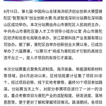
8月15日，第七届·中国舟山全球海洋经济创业创新大赛暨普
陀区“智慧海洋”创业创新大赛·先进智造深圳分站赛在深圳南
山区成功举办。本次分站赛由舟山市普陀区人民政府主办，
中共舟山市普陀区委人才工作领导小组办公室 舟山市普陀
区经济和信息化局联合承办，浙江菜根科技产业发展有限公
司协办。据了解，普陀区自举办创新创业大赛以来，已成功
举办了六届赛事，“以赛引才”将成为普陀招才引智的高效交
流平台之一，是人才项目的有效引才渠道。
本次分站赛重点聚焦先进制造、海洋装备、新能源和新材料
等领域，自6月启动以来，区经信局累计征集了项目30余
个，经过项目初审、线下实地考察等，最终10个项目参加路
演。分站赛当天上午，对部分参赛项目进行了一对一的洽
谈，重点考察项目与普陀产业的适配程度、研发进度、落地
意愿等，便于更好了解和掌握项目情况。路演期间，各项目