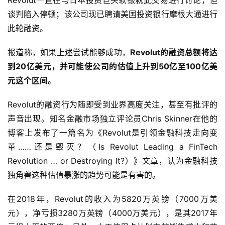
谈判陷入停顿；该公司现已聘请美国投资银行摩根大通进行
此轮融资。
报道称，如果上述尝试能够成功，
Revolut的融资总额将达
到20亿美元，并可能使公司的估值上升到50亿至100亿美
元这个区间。
Revolut的融资行为随即受到业界高度关注，甚至有批评的
声音出现。知名金融市场独立评论员Chris Skinner在他的
博客上发布了一篇名为《Revolut是引领金融科技走向变
革……还是毁灭？（Is Revolut Leading a FinTech 
Revolution … or Destroying It?）》文章，认为金融科技
独角兽这种估值暴涨的趋势可能是有害的。
在2018年，Revolut的收入为5820万英镑（7000万美
元），净亏损3280万英镑（4000万美元），是其2017年