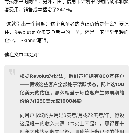
亏损水平的两倍；另外，由于信用卡计划中的销售成本和获
客费用，销售成本猛增了247％。
“这就引出一个问题：这个竞争者的真正价值是什么？要记
住，Revolut是众多竞争者中的一员，还是一家非常年轻的
企业。”Skinner写道。
他在文章中提到：
根据Revolut的说法，他们声称拥有800万客户
——假设这些客户全部处于活跃状态，配上这100
亿美元的估值，那么相当于每位客户生命周期的
价值为1250美元或1000英镑。
向用户收取的费用是6英镑/月或72英镑/年。假设
这是唯一的收入来源（事实上不是），那得要十
四年才能达到收支平衡。即使算上借记卡的使用