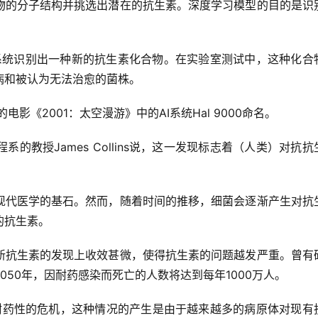
物的分子结构并挑选出潜在的抗生素。深度学习模型的目的是识
能系统识别出一种新的抗生素化合物。在实验室测试中，这种化合
病和被认为无法治愈的菌株。
的电影《2001：太空漫游》中的AI系统Hal 9000命名。
教授James Collins说，这一发现标志着（人类）对抗抗
现代医学的基石。然而，随着时间的推移，细菌会逐渐产生对抗
的抗生素。
新抗生素的发现上收效甚微，使得抗生素的问题越发严重。曾有
50年，因耐药感染而死亡的人数将达到每年1000万人。
生素耐药性的危机，这种情况的产生是由于越来越多的病原体对现有