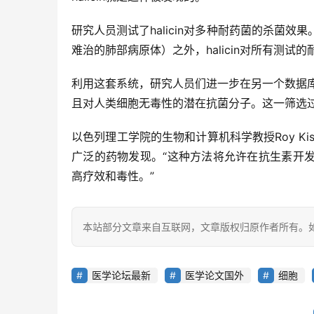
研究人员测试了halicin对多种耐药菌的杀菌效果。结
难治的肺部病原体）之外，halicin对所有测试
利用这套系统，研究人员们进一步在另一个数据
且对人类细胞无毒性的潜在抗菌分子。这一筛选
以色列理工学院的生物和计算机科学教授Roy K
广泛的药物发现。“这种方法将允许在抗生素开
高疗效和毒性。”
本站部分文章来自互联网，文章版权归原作者所有。如有
医学论坛最新
医学论文国外
细胞