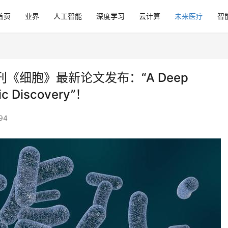
首页
业界
人工智能
深度学习
云计算
未来医疗
智
《细胞》最新论文发布：“A Deep
tic Discovery”！
94