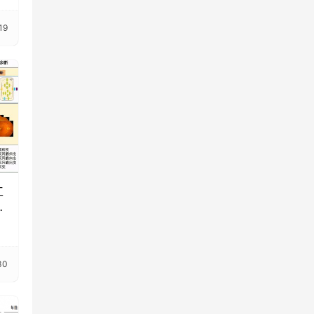
19
工
尿
30