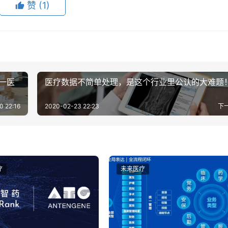
赞
(1)
一医
医疗数据不简单处理，是这个行业里公认的大难题
0 22:16
2020-02-23 22:23
下
疗
未来医疗