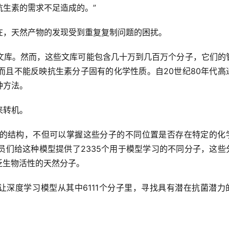
生素的需求不足造成的。”
在，天然产物的发现受到重复复制问题的困扰。
文库。然而，这些文库可能包含几十万到几百万个分子，它们的
而且不能反映抗生素分子固有的化学性质。自20世纪80年代高
种方法。
来转机。
的结构，不但可以掌握这些分子的不同位置是否存在特定的化
员们给这种模型提供了2335个用于模型学习的不同分子，这些
泛生物活性的天然分子。
，让深度学习模型从其中6111个分子里，寻找具有潜在抗菌潜力