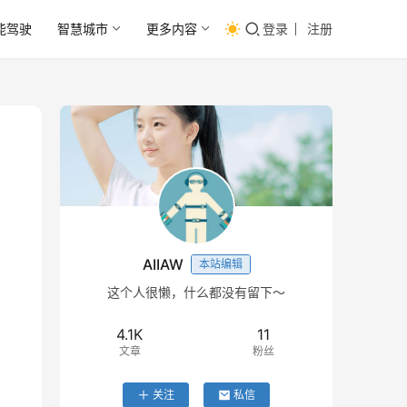
能驾驶
智慧城市
更多内容
登录
注册
AIIAW
本站编辑
这个人很懒，什么都没有留下～
4.1K
11
文章
粉丝
关注
私信