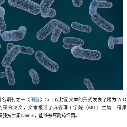
著名期刊之一《
细胞
》Cell 以封面文章的形式发表了题为“A De
c Discovery”的研究论文，文章报道了麻省理工学院（MIT）生物工程师J
超强抗生素halicin，能够杀死耐药细菌。