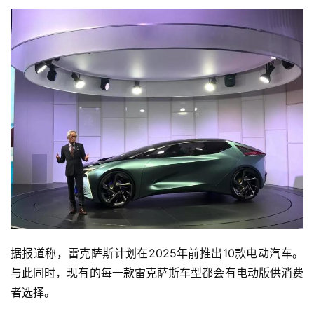
首
页
业
界
人
工
智
能
深
度
据报道称，雷克萨斯计划在2025年前推出10款电动汽车。
学
习
与此同时，现有的每一款雷克萨斯车型都会有电动版供消费
者选择。
云