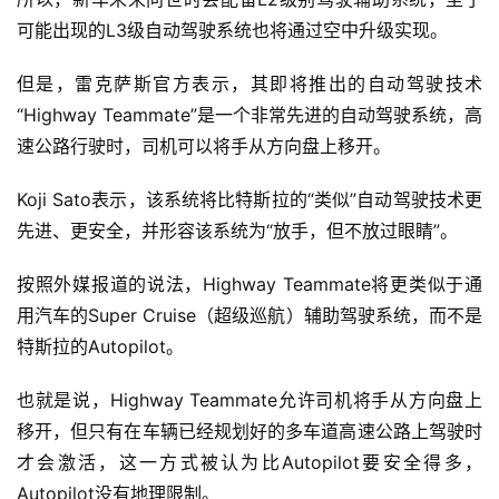
可能出现的L3级自动驾驶系统也将通过空中升级实现。
但是，雷克萨斯官方表示，其即将推出的自动驾驶技术
“Highway Teammate”是一个非常先进的自动驾驶系统，高
速公路行驶时，司机可以将手从方向盘上移开。
Koji Sato表示，该系统将比特斯拉的“类似”自动驾驶技术更
先进、更安全，并形容该系统为“放手，但不放过眼睛”。
按照外媒报道的说法，Highway Teammate将更类似于通
用汽车的Super Cruise（超级巡航）辅助驾驶系统，而不是
特斯拉的Autopilot。
也就是说，Highway Teammate允许司机将手从方向盘上
移开，但只有在车辆已经规划好的多车道高速公路上驾驶时
才会激活，这一方式被认为比Autopilot要安全得多，
Autopilot没有地理限制。