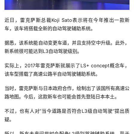
近日，雷克萨斯总裁Koji Sato表示将在今年推出一款新
车，该车将搭载全新的自动驾驶辅助系统。
据悉，该系统能自动变更车道，并且支持空中升级。此外，
新系统很可能达到L3自动驾驶级别。
实际上，2017年雷克萨斯就展示了LS+ concept概念车，
该车型搭载了高速公路半自动驾驶辅助系统。
当时，雷克萨斯与日本政府合作，绘制出了该国所有高速公
路地图。今后，这款新车也可能会首先登陆日本本土。
不过，也有人对“当今道路是否符合L3级自动驾驶”提出质
疑。
所以，新车未来问世时会配备L2级别驾驶辅助系统，至于