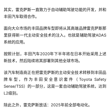
其实，雷克萨斯一直致力于自动辅助驾驶功能的开发，并和
丰田汽车取得合作。
面向大众市场的丰田品牌车型即将从其高端品牌雷克萨斯那
里获得新一代主动安全技术的注入。也就是辅助驾驶ADAS
系统的应用。
按照计划，丰田汽车2020年下半年将在日本开始采用上述
新技术，然后陆续将其部署到其他全球市场。
该汽车制造商正在把雷克萨斯的主动安全技术转移到丰田品
牌车型，作为丰田安全意识套件（Toyota Safety 
Sense/TSS）的一部分，这是一套自动辅助驾驶系统，达到
L2级别。
除此之外，雷克萨斯放话：2025年前全部电动化。