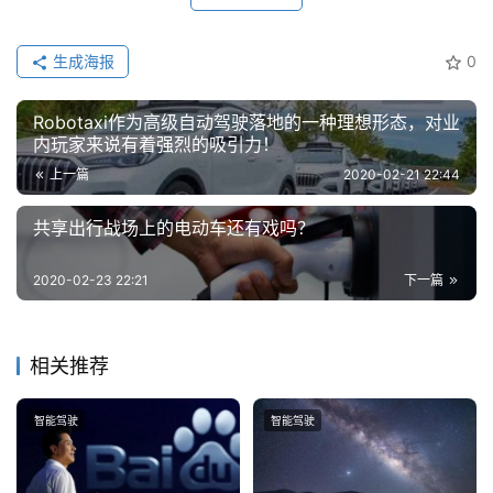
生成海报
0
Robotaxi作为高级自动驾驶落地的一种理想形态，对业
内玩家来说有着强烈的吸引力！
上一篇
2020-02-21 22:44
共享出行战场上的电动车还有戏吗？
2020-02-23 22:21
下一篇
相关推荐
智能驾驶
智能驾驶