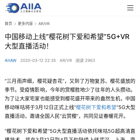
首页
更多内容
AR/VR
中国移动上线“樱花树下爱和希望”5G+VR
大型直播活动！
AIIAW
2020-03-12 22:35
AR/VR
阅读 2963
“三月雨声细，樱花疑杏花”，又到了万物复苏、樱花盛放的
季节。受疫情影响，今年的赏樱胜地少了往年的人头攒动。
为了让大家宅家也能感受到樱花盛开带来的盎然生机，中国
移动咪咕将于3月12日正式上线“
樱花树下爱和希望
”5G大型
直播活动，邀请全国人民“云赏樱”，共同见证春暖花开。
“樱花树下爱和希望”5G大型直播活动依托咪咕5G超高清直
播技术，将在3月12日到4月下旬陆续上线武汉、上海、南