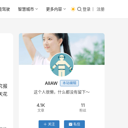
能驾驶
智慧城市
更多内容
登录
注册
AIIAW
本站编辑
究报
这个人很懒，什么都没有留下～
天花
4.1K
11
文章
粉丝
关注
私信