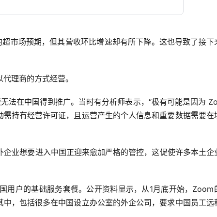
标均超市场预期，但其营收环比增速却有所下降。这也导致了接下
要以代理商的方式经营。
版无法在中国得到推广。当时有分析师表示，“极有可能是因为 Zoo
动需持有经营许可证，且运营产生的个人信息和重要数据需要在
海外企业想要进入中国正迎来愈加严格的管控，这促使许多本土企
中国用户的基础服务套餐。公开资料显示，从1月底开始，Zoom
其中，包括很多在中国设立办公室的外企公司，要求中国员工远