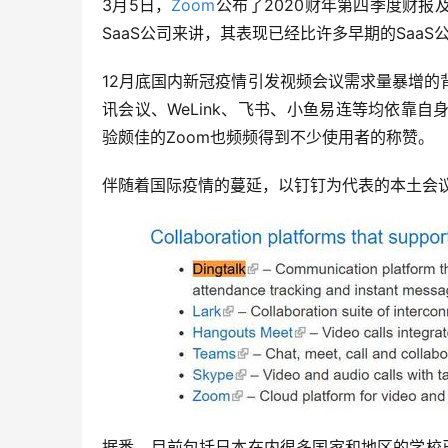
3月5日，
Zoom
公布了2020财年第四季度财
SaaS公司来讲，其表现已经比许多早期的SaaS
12月底国内新冠疫情引发视频会议需求量暴增
讯会议、WeLink、飞书、小鱼易连等均依靠
验颇佳的Zoom也频频得到不少使用者的称赞。
伴随着国际疫情的蔓延，以钉钉为代表的本土会议
据悉，目前包括日本在内很多国家和地区的学校