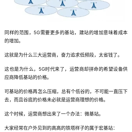
慧
城
市
更
同样的范围，5G需要更多的基站，建站的增加意味着成本
多
的增加。
内
容
这就是为什么三大运营商，奋力追求低频段，太省钱了。
这也是为什么，5G时代来了，运营商却拼命的希望设备供
应商降低基站的价格。
可基站的价格再怎么压缩，总有个低谷的，不可能一直压下
去，而且谷底的价格未必就是运营商理想的价格。
这个时候，运营商想出来了一个办法：微基站。
大家经常在户外见到的高高的铁塔样子的属于宏基站：