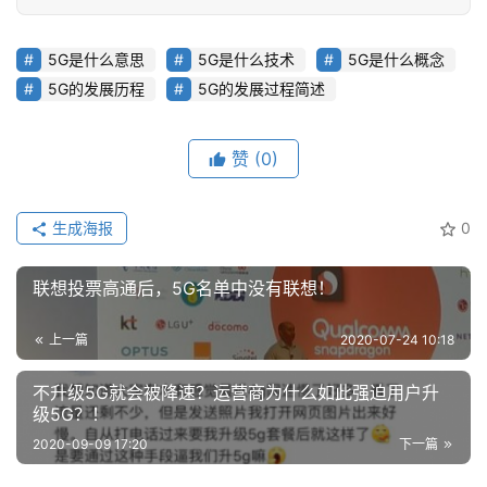
5G是什么意思
5G是什么技术
5G是什么概念
5G的发展历程
5G的发展过程简述
赞
(0)
生成海报
0
联想投票高通后，5G名单中没有联想！
上一篇
2020-07-24 10:18
不升级5G就会被降速？运营商为什么如此强迫用户升
级5G？！
2020-09-09 17:20
下一篇