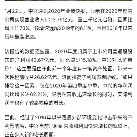
1月22日，中兴通讯2020年业绩快报，显示在2020年度内
公司实现营业收入1,013.79亿元，重上千亿元台阶，且同比
增长11.73%。该增速远超2019年的6.11%，也是2016年以来
历年最高增速。
该报告的数据还披露，2020年度归属于上市公司普通股股
东的净利润43.67亿元，同比减少15.18%。中兴对此解释
称：“这主要是由于此前一个年度有一笔资产处置，带来一
次性税前收益26.62亿元，进而拉高了利润表现所致。”如果
排除这一因素，仅在2020年第四季度单季，中兴的净利润
同比增长达62.21%。说明在营收迅速增长的同时，实际利
润率也有了较高幅度的增长。
至此，经过了2016年以来遭遇外部环境变化冲击带来的不
利影响后，中兴当前已回到营收和利润快速增长的轨道上，
正在步入新的增长周期。