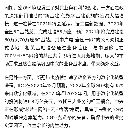
同期，宏观环境也发生了对其业务有利的变化。一方面是政
策决策部门推动的“新基建”使数字基础设施的投资大幅增
长，这一趋势在2021年将会延续。据工信部数据，2020年
全国5G基站总计完成建设58万座，预计2021年将完成建设
60万到70万座5G基站。其中广电“全国一网”的公司架构正
式落地，相关基站设备通过业务验证，与中国移动在
700MHz5G网络的共建共享即将进入到落地期，庞大的市
场需求显然会继续巩固中兴的业务基本盘，带来额外收益。
在另外一方面，新冠肺炎疫情加速了政企双方的数字化转型
进程。IDC在2020年12月预测，2022年全球GDP将有65%
来自数字化领域。在2020年到2023年间，用于数字化转型
的投资将达6.8万亿美元。依托三大业务的相互耦合，中兴
正在形成“芯片+网络+云+终端”格局，具备了完整的5G端
到端解决方案能力。5G业务链条的完备，确保中兴的业务
实现闭环，催生增长的内生动力。