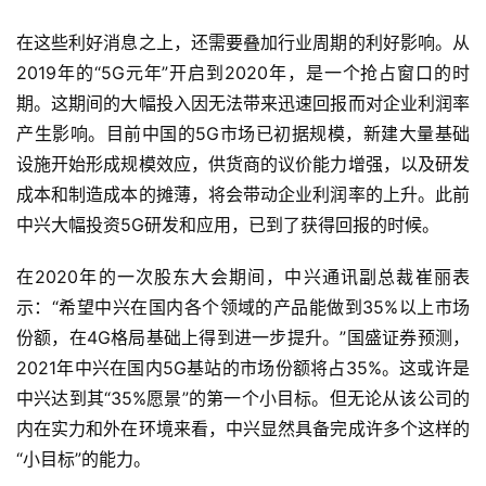
在这些利好消息之上，还需要叠加行业周期的利好影响。从
2019年的“5G元年”开启到2020年，是一个抢占窗口的时
期。这期间的大幅投入因无法带来迅速回报而对企业利润率
产生影响。目前中国的5G市场已初据规模，新建大量基础
设施开始形成规模效应，供货商的议价能力增强，以及研发
成本和制造成本的摊薄，将会带动企业利润率的上升。此前
中兴大幅投资5G研发和应用，已到了获得回报的时候。
在2020年的一次股东大会期间，中兴通讯副总裁崔丽表
示：“希望中兴在国内各个领域的产品能做到35%以上市场
份额，在4G格局基础上得到进一步提升。”国盛证券预测，
2021年中兴在国内5G基站的市场份额将占35%。这或许是
中兴达到其“35%愿景”的第一个小目标。但无论从该公司的
内在实力和外在环境来看，中兴显然具备完成许多个这样的
“小目标”的能力。