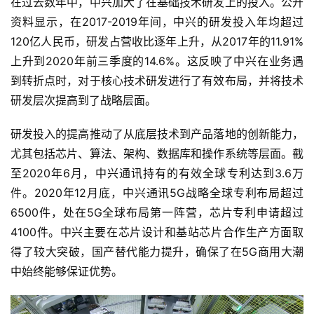
在过去数年中，中兴加大了在基础技术研发上的投入。公开
资料显示，在2017-2019年间，中兴的研发投入年均超过
120亿人民币，研发占营收比逐年上升，从2017年的11.91%
上升到2020年前三季度的14.6%。这反映了中兴在业务遇
到转折点时，对于核心技术研发进行了有效布局，并将技术
研发层次提高到了战略层面。
研发投入的提高推动了从底层技术到产品落地的创新能力，
尤其包括芯片、算法、架构、数据库和操作系统等层面。截
至2020年6月，中兴通讯持有的有效全球专利达到3.6万
件。2020年12月底，中兴通讯5G战略全球专利布局超过
6500件，处在5G全球布局第一阵营，芯片专利申请超过
4100件。中兴主要在芯片设计和基站芯片合作生产方面取
得了较大突破，国产替代能力提升，确保了在5G商用大潮
中始终能够保证优势。