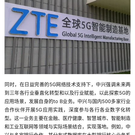
首
页
业
同时，在日益完善的5G网络技术支持下，中兴强调未来两
界
到三年各行业垂直化转型和以及行业赋能，以此探索5G的
人
应用场景，发展自身的to B业务。中兴与国内500多家行业
工
合作伙伴开展5G应用实践，深度参与各行各业数字化转
智
型。这一业务主要在金融、医疗健康、智慧城市、智能制造
能
和工业互联网等领域与实际场景结合，实现落地。例如，中