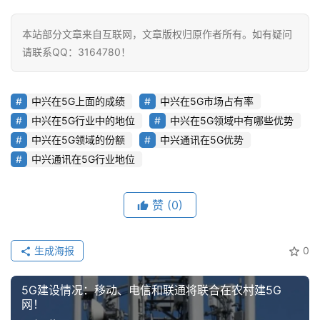
本站部分文章来自互联网，文章版权归原作者所有。如有疑问
请联系QQ：3164780！
中兴在5G上面的成绩
中兴在5G市场占有率
中兴在5G行业中的地位
中兴在5G领域中有哪些优势
中兴在5G领域的份额
中兴通讯在5G优势
中兴通讯在5G行业地位
赞
(0)
生成海报
0
5G建设情况：移动、电信和联通将联合在农村建5G
网！