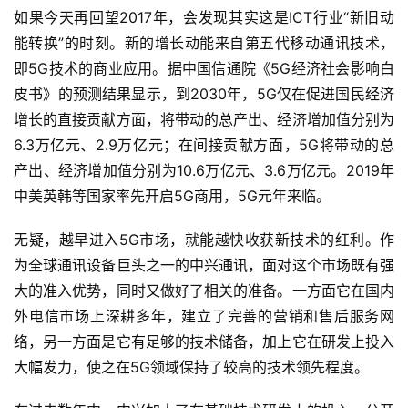
如果今天再回望2017年，会发现其实这是ICT行业“新旧动
能转换”的时刻。新的增长动能来自第五代移动通讯技术，
即5G技术的商业应用。据中国信通院《5G经济社会影响白
皮书》的预测结果显示，到2030年，5G仅在促进国民经济
增长的直接贡献方面，将带动的总产出、经济增加值分别为
6.3万亿元、2.9万亿元；在间接贡献方面，5G将带动的总
产出、经济增加值分别为10.6万亿元、3.6万亿元。2019年
中美英韩等国家率先开启5G商用，5G元年来临。
无疑，越早进入5G市场，就能越快收获新技术的红利。作
为全球通讯设备巨头之一的中兴通讯，面对这个市场既有强
大的准入优势，同时又做好了相关的准备。一方面它在国内
外电信市场上深耕多年，建立了完善的营销和售后服务网
络，另一方面是它有足够的技术储备，加上它在研发上投入
大幅发力，使之在5G领域保持了较高的技术领先程度。