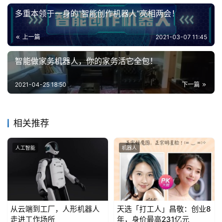
多重本领于一身的“智能创作机器人”亮相两会！
上一篇
2021-03-07 11:45
智能做家务机器人，你的家务活它全包！
2021-04-25 18:50
下一篇
相关推荐
人工智能
机器人
从云端到工厂，人形机器人
天选「打工人」昌敬：创业8
走进工作场所
年，身价最高231亿元