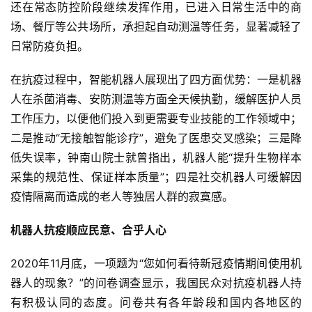
还在常态防控阶段继续发挥作用，已进入日常生活中的商
场、餐厅等公共场所，承担起自动测温等任务，显著减轻了
日常防疫负担。
在抗疫过程中，智能机器人展现出了四方面优势：一是机器
人在杀菌消毒、安防测温等方面全天候执勤，缓解医护人员
工作压力，以便他们投入到更需要专业技能的工作领域中；
二是推动“无接触智能诊疗”，避免了医患交叉感染；三是降
低失误率，钟南山院士就曾指出，机器人能“提升生物样本
采集的规范性、保证样本质量”；四是社交机器人可缓解因
疫情隔离而造成的老人等独居人群的寂寞感。
机器人抗疫顺应民意、合乎人心
2020年11月底，一项题为“您如何看待新冠疫情期间使用机
器人的现象？”的问卷调查显示，我国民众对抗疫机器人持
有积极认同的态度。问卷共有各年龄段和国内各地区的