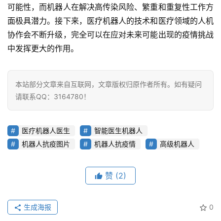
驾
可能性，而机器人在解决高传染风险、繁重和重复性工作方
驶
面极具潜力。接下来，医疗机器人的技术和医疗领域的人机
协作会不断升级，完全可以在应对未来可能出现的疫情挑战
智
中发挥更大的作用。
慧
城
市
本站部分文章来自互联网，文章版权归原作者所有。如有疑问
请联系QQ：3164780！
更
多
内
医疗机器人医生
智能医生机器人
容
机器人抗疫图片
机器人抗疫情
高级机器人
赞
(2)
生成海报
0