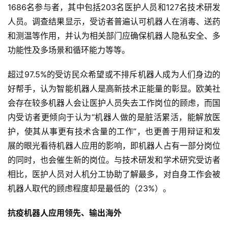
1686名参与者，其中包括203名医护人员和127名技术研发
人员。调查结果显示，受访者普遍认可机器人在消毒、送药
和测温等作用，并认为相关部门应确保机器人隐私安全、多
功能性及多场景和循环能力等等。
超过97.5%的受访民众希望或不排斥机器人成为人们身边的
好帮手，认为智能机器人是高新技术正能量的彰显。欧美社
会存在较多机器人会让医护人员失去工作岗位的顾虑，而国
内受访者更倾向于认为“机器人做的是脏活累活，能解放医
护，使其从事更有技术含量的工作”，也更善于用辩证和发
展的眼光看待机器人应用的影响，即机器人占有一部分岗位
的同时，也会催生新的岗位。与技术研发和学术研究受访者
相比，医护人员对人机分工协助了解最多，对自身工作会被
机器人取代的顾虑程度却是最低的（23%）。
抗疫机器人应用领先、输出海外