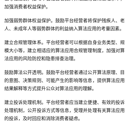
加强消费者权益保护。
首
页
加强弱势群体权益保护。鼓励平台经营者将保护残疾人、老
人、未成年人等弱势群体的利益纳入算法应用的考量因素。
业
界
建立合规管理体系。平台经营者可以根据自身业务类型、规
模大小等，建立相适应的算法应用合规管理制度，加强对算
人
法应用的风险防控和隐患排查治理。
工
智
鼓励算法公开透明。鼓励平台经营者通过公开算法原理、目
能
的意图、决策规则、可能产生的影响等信息，提供算法应用
结果解释等方式提升公众对算法应用的理解。
深
度
建立投诉处理机制。平台经营者应当建立便捷、有效的投诉
学
处理机制，公开投诉方式等信息，受理并处理有关算法应用
习
的投诉，及时回应和消除消费者疑虑。