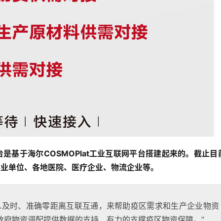
台是基于海尔COSMOPlat工业互联网平台搭建起来的。截止目
事业单位、各地医院、医疗企业、物流企业等。
息及时、准确零距离互联互通，来帮助疫区需求和生产企业物资
政府物资调配提供数据的支持，有力的支撑疫区物资保障。”