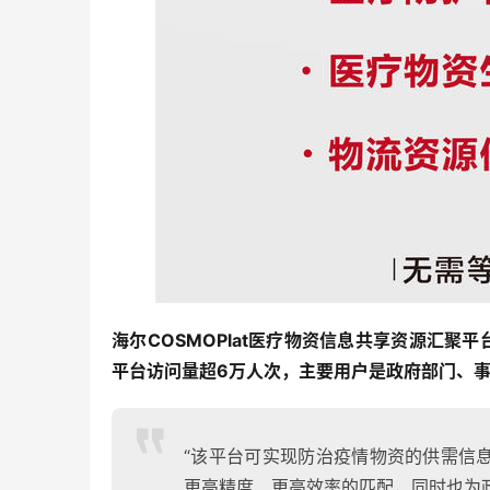
海尔COSMOPlat医疗物资信息共享资源汇聚平
平台访问量超6万人次，主要用户是政府部门、
“该平台可实现防治疫情物资的供需信
更高精度、更高效率的匹配，同时也为