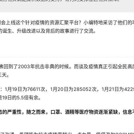
t为何会上线这个针对疫情的资源汇聚平台？小编特地采访了他们的
平台的诞生、升级改进以及背后的故事进行了交流。
佛回到了2003年抗击非典的时候。而谈及疫情真正引起全民高
三天。
9日为76611次，1月20日为285052次，1月21日为4229
9日的5.5倍有余。
态的严重性，随之而来，口罩、酒精等医疗物资逐渐紧缺，信息