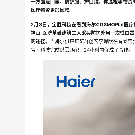
一方面是口罩、防护服、护目镜、体温枪等物资
医疗物资更加困难。
2月3日，宝胜科技在看到海尔COSMOPlat
神山”医院基础建筑工人采买防护外用一次性口
购途径。
当海尔供应链链群创客李璟欣在看到宝
宝胜科技完成供需匹配，24小时内促成了合作。