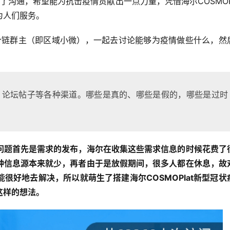
行了沟通，希望能为抗击疫情贡献出一点力量，凭借海尔COSMOPl
为人们服务。
同各个链群主（即区域小微），一起去讨论能够为疫情做些什么，然
。
、论坛帖子等各种渠道。哪些是真的、哪些是假的，哪些是过时
问题首先是需求的发布，海尔在收集这些需求信息的时候花费了
种信息源本来就少，再者由于是放假期间，很多人都在休息，故
很好地去解决，所以就萌生了搭建海尔COSMOPlat新型冠状
这样的想法。