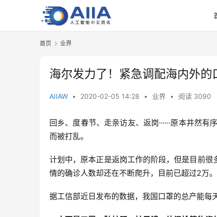
首页
业界
海尔发力了！紧急调配海内外的
AIIAW
•
2020-02-05 14:28
•
业界
•
阅读 3090
回乡、度春节、走亲访友、返岗······原本井然
而被打乱。
计划中，原本正是返岗工作的阶段，但是目前很
情的确诊人数却还在不断爬升，目前已超过2万。
据工信部近日发布的数据，我国口罩的总产能每天