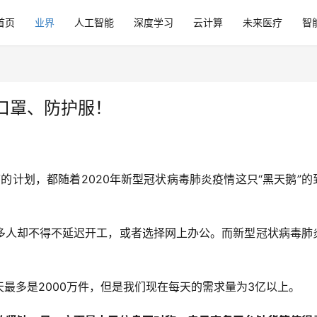
首页
业界
人工智能
深度学习
云计算
未来医疗
智
口罩、防护服！
有序的计划，都随着2020年新型冠状病毒肺炎疫情这只“黑天鹅”的
多人却不得不延迟开工，或者选择网上办公。而新型冠状病毒肺
最多是2000万件，但是我们现在每天的需求量为3亿以上。