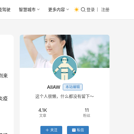
能驾驶
智慧城市
更多内容
登录
注册
到来
AIIAW
本站编辑
这个人很懒，什么都没有留下～
炎疫
4.1K
11
文章
粉丝
关注
私信