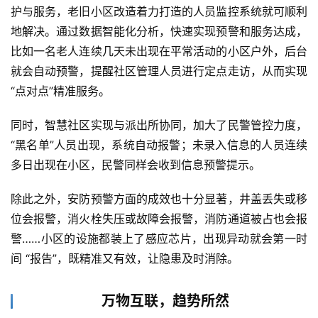
容
护与服务，老旧小区改造着力打造的人员监控系统就可顺利
地解决。通过数据智能化分析，快速实现预警和服务达成，
比如一名老人连续几天未出现在平常活动的小区户外，后台
就会自动预警，提醒社区管理人员进行定点走访，从而实现
“点对点”精准服务。
同时，智慧社区实现与派出所协同，加大了民警管控力度，
“黑名单”人员出现，系统自动报警；未录入信息的人员连续
多日出现在小区，民警同样会收到信息预警提示。
除此之外，安防预警方面的成效也十分显著，井盖丢失或移
位会报警，消火栓失压或故障会报警，消防通道被占也会报
警……小区的设施都装上了感应芯片，出现异动就会第一时
间 “报告”，既精准又有效，让隐患及时消除。
万物互联，趋势所然