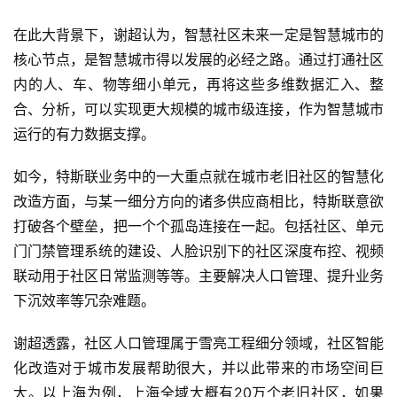
在此大背景下，谢超认为，智慧社区未来一定是智慧城市的
核心节点，是智慧城市得以发展的必经之路。通过打通社区
内的人、车、物等细小单元，再将这些多维数据汇入、整
合、分析，可以实现更大规模的城市级连接，作为智慧城市
运行的有力数据支撑。
如今，特斯联业务中的一大重点就在城市老旧社区的智慧化
改造方面，与某一细分方向的诸多供应商相比，特斯联意欲
打破各个壁垒，把一个个孤岛连接在一起。包括社区、单元
门门禁管理系统的建设、人脸识别下的社区深度布控、视频
联动用于社区日常监测等等。主要解决人口管理、提升业务
下沉效率等冗杂难题。
谢超透露，社区人口管理属于雪亮工程细分领域，社区智能
化改造对于城市发展帮助很大，并以此带来的市场空间巨
大。以上海为例，上海全域大概有20万个老旧社区，如果