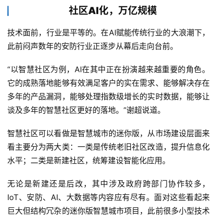
社区AI化，万亿规模
技术面前，行业是平等的。在AI赋能传统行业的大浪潮下，
此前闷声数年的安防行业正逐步从幕后走向台前。
“以智慧社区为例，AI在其中正在扮演越来越重要的角色。
它的成熟落地能够有效满足客户的实在需求、能够解决存在
多年的产品漏洞，能够处理指数级增长的实时数据，能够让
谈及多年的智慧社区更好的落地。”谢超说道。
智慧社区可以看做是智慧城市的迷你版，从市场建设层面来
看主要分为两大类：一类是传统老旧社区改造，提升信息化
水平；二类是新建社区，统筹建设智能化应用。
无论是新建还是后改，其中涉及政府跨部门协作较多，
IoT、安防、AI、大数据等内容应有尽有。面对这些看起来
巨大但结构冗杂的迷你版智慧城市项目，此前很多小型技术