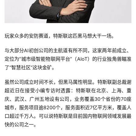
玩家众多的安防赛道，特斯联这匹黑马想大干一场。
与大部分AI初创公司的主航道有所不同，这家两年前成立、
定位为“城市级智能物联网平台”（AIoT）的行业独角兽瞄准
了“智慧社区”这块金矿。
虽然公司成立时间不长，但黑马属性明显。特斯联副总裁谢
超近日在接受小编专访时透露：特斯联在北京、上海、重
庆、武汉、广州五地设有公司，业务覆盖30个省份的70座
城市，服务项目逾8200个，服务面积近7亿平方米，覆盖人
口超过千万人。可以说特斯联是目前国内物联网领域发展最
快的公司之一。