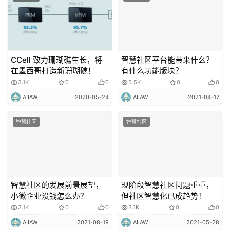
CCell 致力珊瑚礁生长，将
智慧社区平台能带来什么？
在墨西哥打造新珊瑚礁！
有什么功能版块？
3.1K
0
0
5.5K
0
0
AIIAW
2020-05-24
AIIAW
2021-04-17
智慧社区
智慧社区
智慧社区的发展前景展望，
现阶段智慧社区问题重重，
小微企业没钱怎么办？
但社区智慧化已成趋势！
3.1K
0
0
3.1K
0
0
AIIAW
2021-08-19
AIIAW
2021-05-28