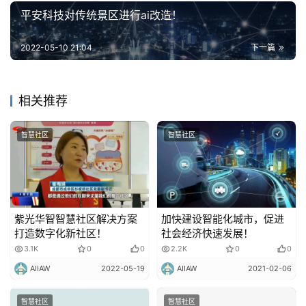
平安科技对传统景区进行ai改造！
2022-05-10 21:04
下一篇
相关推荐
智慧社区
智慧社区
紫光华智智慧社区解决方案
加快建设智能化城市，促进
打造数字化新社区！
社会经济快速发展！
3.1K
0
0
2.2K
0
0
AIIAW
2022-05-19
AIIAW
2021-02-06
智慧社区
智慧社区