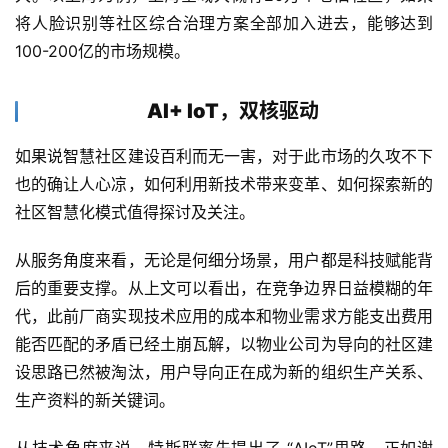
将人脸识别等社区综合治理方案全部加入进去，能够达到
100-200亿的市场规模。
AI+ IoT，双核驱动
如果说智慧社区建设百利而无一害，对于此市场的久攻不下
也的确让人心凉，如何利用新技术带来变革、如何探索新的
社区智慧化模式值得探讨及关注。
从服务角度来看，无论是何细分场景，用户都是科技赋能背
后的重要支撑。从上文可以看出，在竞争边界日益模糊的年
代，此前厂商实现技术应用的成本和物业需求方能支出费用
能否匹配的矛盾已经土崩瓦解，以物业公司为导向的社区建
设思路已然被淘汰，用户导向正在成为新的组织生产关系、
生产资料的新关键词。