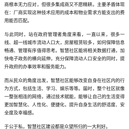
商根本无力应对，但很多集成商又不愿精耕。主要矛盾体现
在：厂商实现这种技术应用的成本和物业需求方能支出的费
用能否匹配。
与此同时，站在政府管理者角度来看，一直以来，很多一
线、超一线城市流动人口大，房屋租赁较多，如何保障信息
畅通、管理有序值得思考。智慧社区能将相关数据打通，加
快电子政务的横向延伸，充分保障流动人口安全的同时，提
升政府的办事效率和服务能力。
而从民众的角度出发，智慧社区能够改变自身在社区内的行
为方式，包括生活、学习、娱乐等等。届时，整个社区就像
一整张相连的网络，通过技术赋能，能够让自己的生活变得
更加智慧化、人性化、便捷化，提升自身生活的舒适度、安
全度及幸福感。
于公于私，智慧社区建设都是众望所归的一大利好。