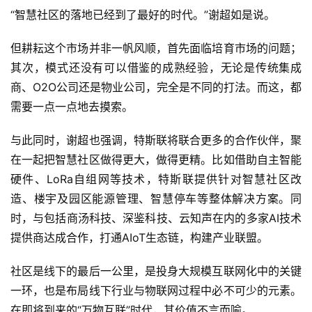
“智慧社区的落地已经到了最好的时代。”谢超如是说。
但耕耘这个市场并非一帆风顺，首先面临培育市场的问题；
其次，模式还没有可以借鉴的成熟经验，无论是传统集成
商、O2O公司还是物业公司，完全是不同的打法。而这，都
需要一点一点地去摸索。
与此同时，谢超也强调，特斯联将联合更多的合作伙伴，聚
在一起把智慧社区做得更大，做得更精。比如借助自主智能
硬件、LoRa自组网等技术，特斯联提供针对智慧社区改
造、楼宇及园区能源管理、智慧停车等整体解决方案。同
时，与包括商汤科技、深鉴科技、云知声在内的多家AI技术
提供商达成合作，打通AIoT生态链，构建产业联盟。
社区是线下的最后一公里，是投身大规模互联网化中的关键
一环，也是布局线下行业与物联网过程中必不可少的元素。
在即将到来的“万物互联”时代，其价值不言而喻。