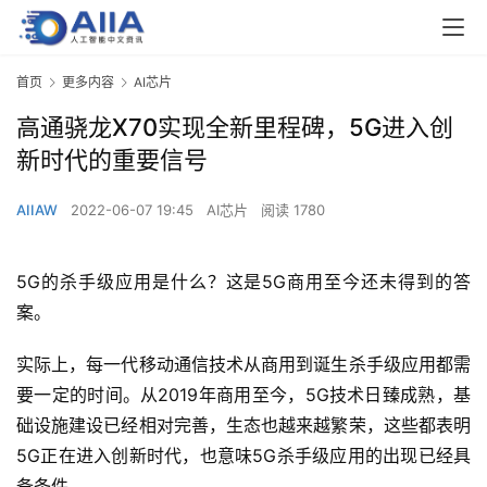
首页
更多内容
AI芯片
高通骁龙X70实现全新里程碑，5G进入创
新时代的重要信号
AIIAW
2022-06-07 19:45
AI芯片
阅读 1780
5G的杀手级应用是什么？这是5G商用至今还未得到的答
案。
实际上，每一代移动通信技术从商用到诞生杀手级应用都需
要一定的时间。从2019年商用至今，5G技术日臻成熟，基
础设施建设已经相对完善，生态也越来越繁荣，这些都表明
5G正在进入创新时代，也意味5G杀手级应用的出现已经具
备条件。