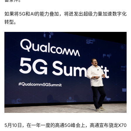
如果将5G和AI的能力叠加，将迸发出超级力量加速数字化
转型。
5月10日，在一年一度的高通5G峰会上，高通宣布骁龙X70 