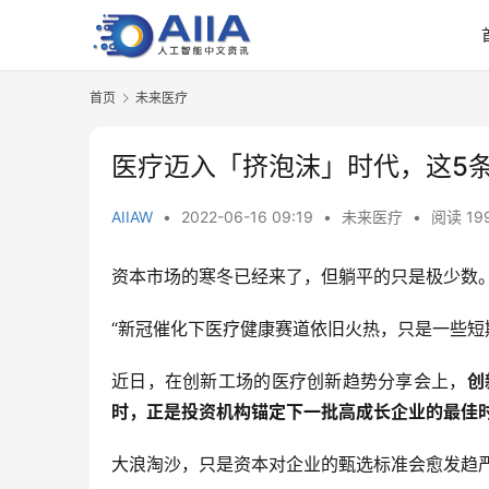
首页
未来医疗
医疗迈入「挤泡沫」时代，这5
AIIAW
•
2022-06-16 09:19
•
未来医疗
•
阅读 19
资本市场的寒冬已经来了，但躺平的只是极少数
“新冠催化下医疗健康赛道依旧火热，只是一些短
近日，在创新工场的医疗创新趋势分享会上，
创
时，正是投资机构锚定下一批高成长企业的最佳
大浪淘沙，只是资本对企业的甄选标准会愈发趋