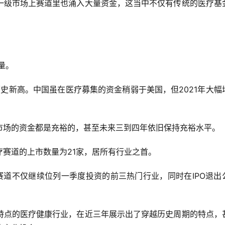
一级市场上赛道里也涌入大量资金，这当中不仅有传统的医疗基
量。
达历史新高。中国虽在医疗募集的资金稍弱于美国，但2021年大幅
市场的资金都是充裕的，甚至未来三到四年依旧保持充裕水平。
赛道的上市数量为21家，居所有行业之首。
康赛道不仅继续位列一季度投资的前三热门行业，同时在IPO退出
特点的医疗健康行业，在近三年展示出了穿越历史周期的特点，