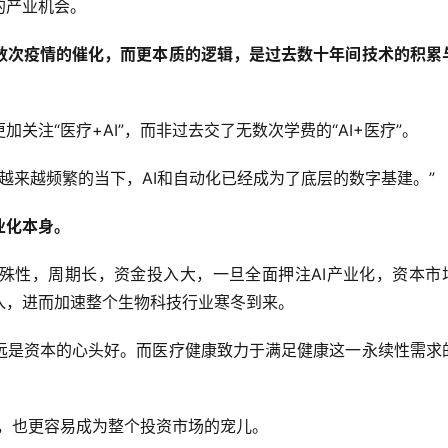
的产业机会。
数次疫情的催化，而更本质的逻辑，是过去数十年间技术的积累
注“医疗+AI”，而非过去交了无数次学费的“AI+医疗”。
越来越频繁的当下，AI和自动化已经成为了底层的数字基建。”
业化本身。
殊性，周期长，资金投入大，一旦全面押注AI产业化，资本市
入，进而加速整个生物科技行业寒冬到来。
远是资本的心头好。而医疗健康致力于满足健康这一永续性需求
业，也更容易成为整个投资市场的宠儿。