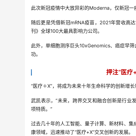
此次新冠疫情中大放异彩的Moderna，仅新冠一
随后更是凭借新冠mRNA疫苗，2021年营收高达
刊》全球100大最具影响力公司。
此外，单细胞测序巨头10xGenomics、癌症早筛
功。
押注“医疗
“医疗＋X”，将成为未来十年生命科学的创新增长
武凯表示，“未来，跨界交叉和融合创新是行业
项特质。”
过去几十年的人工智能、量子计算、新材料、集
康领域，迅速推动了“医疗+X”交叉创新的发展。