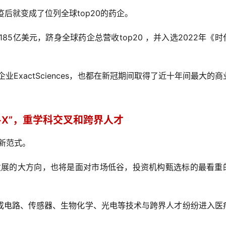
疫后就变成了位列全球top20的药企。
185亿美元，跻身全球药企总营收top20 ，并入选2022年《时
企业ExactSciences，也都在新冠期间取得了近十年间最大的商
+X”，重学科交叉和跨界人才
新范式。
发展的大方向，也将是面对市场低谷，投资机构甄选标的最看重
成电路、传感器、生物化学、光电等技术与跨界人才纷纷进入医