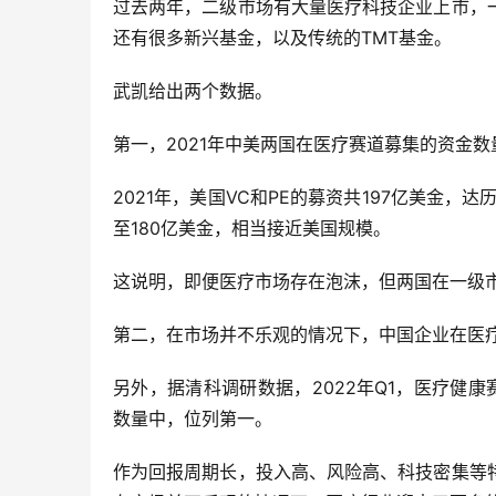
过去两年，二级市场有大量医疗科技企业上市，
还有很多新兴基金，以及传统的TMT基金。
武凯给出两个数据。
第一，2021年中美两国在医疗赛道募集的资金数
2021年，美国VC和PE的募资共197亿美金，
至180亿美金，相当接近美国规模。
这说明，即便医疗市场存在泡沫，但两国在一级
第二，在市场并不乐观的情况下，中国企业在医疗
另外，据清科调研数据，2022年Q1，医疗健
数量中，位列第一。
作为回报周期长，投入高、风险高、科技密集等