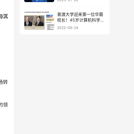
普渡大学迎来第一位华裔
与沉
校长！45岁计算机科学家
蒋濛上任
2022-06-24
场转
的领