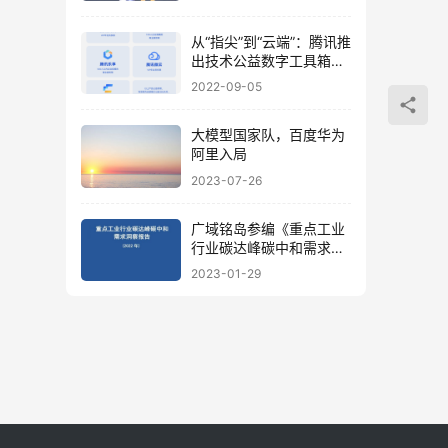
从“指尖”到“云端”：腾讯推
出技术公益数字工具箱，
公益组织免费申领
2022-09-05
大模型国家队，百度华为
阿里入局
2023-07-26
广域铭岛参编《重点工业
行业碳达峰碳中和需求洞
察报告（2022年）》已正
2023-01-29
式发布