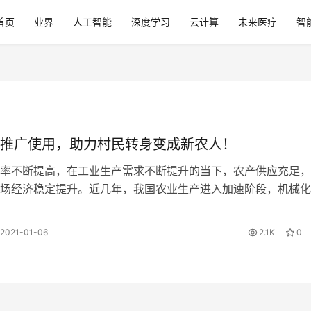
首页
业界
人工智能
深度学习
云计算
未来医疗
智
推广使用，助力村民转身变成新农人！
率不断提高，在工业生产需求不断提升的当下，农产供应充足，
场经济稳定提升。近几年，我国农业生产进入加速阶段，机械化
全面普及，节省人力以及农资的同时，…
2021-01-06
2.1K
0