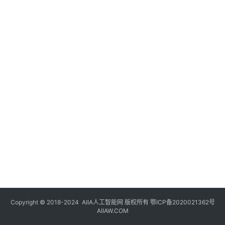
登录
注册
未
来
医
疗
智
能
驾
驶
智
慧
城
市
Copyright © 2018-2024
AIIA人工智能网
版权所有
鄂ICP备2020021362号
更
AIIAW.COM
多