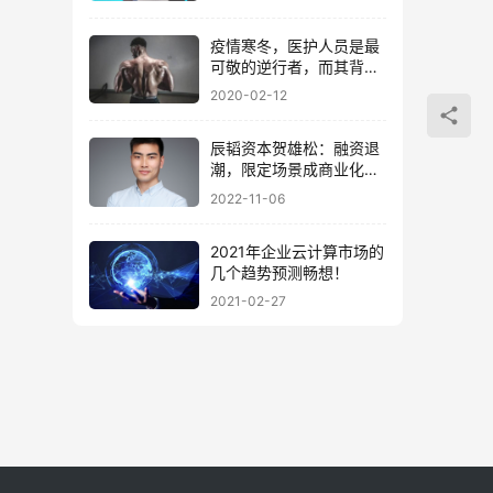
“ChatGPT时刻”
疫情寒冬，医护人员是最
可敬的逆行者，而其背
后，还有一群工业互联网
2020-02-12
“硬汉”！
辰韬资本贺雄松：融资退
潮，限定场景成商业化落
地主战场
2022-11-06
2021年企业云计算市场的
几个趋势预测畅想！
2021-02-27