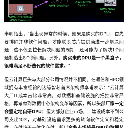
李明指出，“当出现异常的时候，如果是购买的DPU，首先
要排除并非软件问题，才能联系芯片提供商进一步解决问
题，这不仅会拉长解决问题的周期，还可能为了解决1个问
题制造出8个新问题。另外，
购买来的DPU是一个黑盒子，
很难满足不断迭代的软件需求。
”
但云计算巨头与大部分公司情况并不相同。在通信和HPC领
域拥有丰富经验的边缘智芯首席架构师李甫表示：“云计算
大厂IT成本占比非常高，对数据和基础设施的把控非常严
格，再考虑到数据中心架构变革等因素，所以
头部厂家一定
会坚定地自研DPU
；但大部分企业市场，IT建设成本不到公
司支出10%，对基础设施需求更多的转向软件定义和稳定
性，交付趋于一体化交付，所以
企业市场将是DPU和数据芯