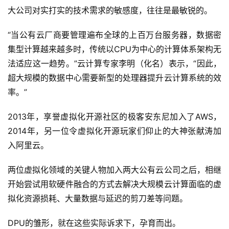
大公司对实打实的技术需求的敏感度，往往是最敏锐的。
“当公有云厂商要管理遍布全球的上百万台服务器，数据密
集型计算越来越多时，传统以CPU为中心的计算体系架构无
法适应这一趋势。”云计算专家李明（化名）表示，“因此，
超大规模的数据中心需要新型的处理器提升云计算系统的效
率。”
2013年，享誉虚拟化开源社区的极客安东尼加入了AWS，
2014年，另一位令虚拟化开源玩家们仰止的大神张献涛加
入阿里云。
两位虚拟化领域的关键人物加入两大公有云公司之后，相继
开始尝试用软硬件融合的方式去解决大规模云计算面临的虚
拟化资源损耗、大量数据与延迟的剪刀差等问题。
DPU的雏形，就在这些实际诉求下，孕育而出。