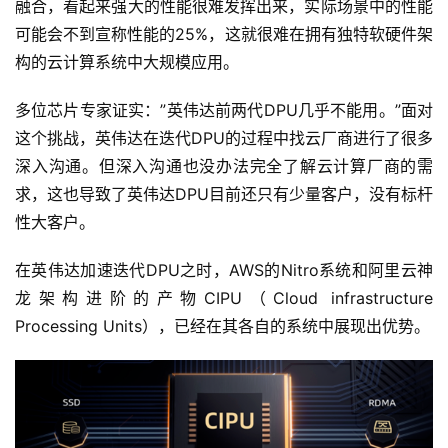
融合，看起来强大的性能很难发挥出来，实际场景中的性能
可能会不到宣称性能的25%，这就很难在拥有独特软硬件架
构的云计算系统中大规模应用。
多位芯片专家证实：”英伟达前两代DPU几乎不能用。”面对
这个挑战，英伟达在迭代DPU的过程中找云厂商进行了很多
深入沟通。但深入沟通也没办法完全了解云计算厂商的需
求，这也导致了英伟达DPU目前还只有少量客户，没有标杆
性大客户。
在英伟达加速迭代DPU之时，AWS的Nitro系统和阿里云神
龙架构进阶的产物CIPU（Cloud infrastructure 
Processing Units），已经在其各自的系统中展现出优势。