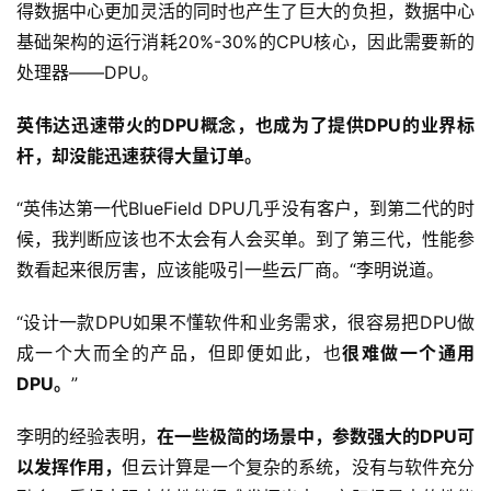
得数据中心更加灵活的同时也产生了巨大的负担，数据中心
基础架构的运行消耗20%-30%的CPU核心，因此需要新的
处理器——DPU。
英伟达迅速带火的DPU概念，也成为了提供DPU的业界标
杆，却没能迅速获得大量订单。
“英伟达第一代BlueField DPU几乎没有客户，到第二代的时
候，我判断应该也不太会有人会买单。到了第三代，性能参
数看起来很厉害，应该能吸引一些云厂商。“李明说道。
“设计一款DPU如果不懂软件和业务需求，很容易把DPU做
成一个大而全的产品，但即便如此，也
很难做一个通用
DPU。
”
李明的经验表明，
在一些极简的场景中，参数强大的DPU可
以发挥作用，
但云计算是一个复杂的系统，没有与软件充分