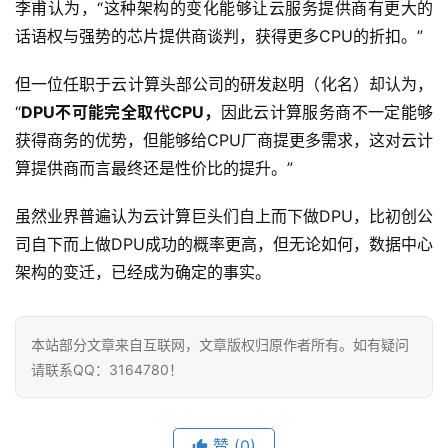
李甫认为，“这种架构的变化能够让云服务提供商有更大的
话语权与强势的芯片提供商谈判，获得更多CPU的折扣。”
但一位任职于云计算头部公司的研发赵明（化名）却认为，
“
DPU不可能完全取代CPU，
因此云计算服务商不一定能够
获得商务的优势，但能够给CPU厂商提更多需求，这对云计
算提供商而言最终还是性价比的提升。”
虽然业界普遍认为云计算巨头们自上而下做DPU，比初创公
司自下而上做DPU成功的概率更高，但无论如何，数据中心
架构的变迁，已经成为确定的事实。
本站部分文章来自互联网，文章版权归原作者所有。如有疑问
请联系QQ：3164780！
赞
(0)