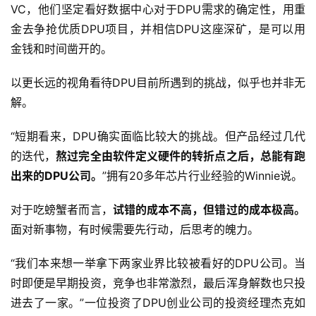
VC，他们坚定看好数据中心对于DPU需求的确定性，用重
金去争抢优质DPU项目，并相信DPU这座深矿，是可以用
金钱和时间凿开的。
以更长远的视角看待DPU目前所遇到的挑战，似乎也并非无
解。
“短期看来，DPU确实面临比较大的挑战。但产品经过几代
的迭代，
熬过完全由软件定义硬件的转折点之后，总能有跑
出来的DPU公司。
”拥有20多年芯片行业经验的Winnie说。
对于吃螃蟹者而言，
试错的成本不高，但错过的成本极高。
面对新事物，有时候需要先行动，后思考的魄力。
“我们本来想一举拿下两家业界比较被看好的DPU公司。当
时即便是早期投资，竞争也非常激烈，最后浑身解数也只投
进去了一家。”一位投资了DPU创业公司的投资经理杰克如