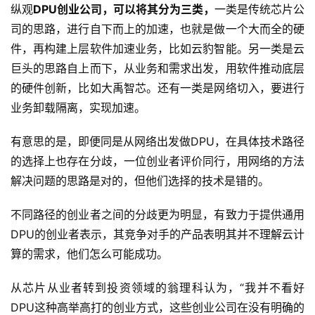
纵观
DPU创业公司，可以将其分为三类，
一类是传统芯片公
司的思路，进行自下而上的加速，也就是做一个大而全的硬
件，再构建上层软件加速业务，比如云豹智能。另一类是云
巨头的思路自上而下，从业务和需求出发，用软件推动底层
的硬件创新，比如大禹智芯。还有一类是网络切入，要进行
业务卸载隔离，实现加速。
有意思的是，即便同是从网络出发做DPU，在具体技术路径
的选择上也存在分歧，一位创业者评价同行，用网络的方法
解决问题的思路是对的，但他们选择的技术是错的。
不同路径的创业者之间的分歧更为明显，有致力于提供通用
DPU的创业者表示，其竞争对手的产品表明其并不理解云计
算的需求，他们怎么可能成功。
从芯片从业者转到投资领域的翁理科认为，“我并不看好
DPU这种高举高打的创业方式，这些创业公司在没有明确的