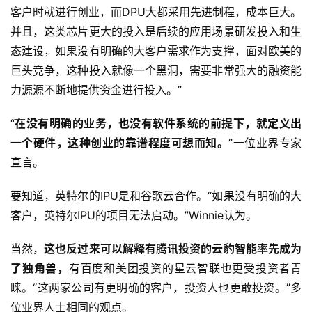
客户时就进行创业，而DPU大都采用先进制程，成本巨大。
并且，这类芯片更大的投入是后续的应用场景研发投入和生
态建设，如果没有明确的大客户需求作为支撑，面对欧美的
巨头竞争，这种投入就像一个黑洞，需要非常强大的融资能
力源源不断地提供资金进行投入。”
“
在没有明确的业务，也没有软件系统的前提下，就定义出
一个硬件，这种创业的靠谱程度可想而知。
”一位业界专家
直言。
要知道，英特尔的IPU是和谷歌云合作。“如果没有明确的大
客户，英特尔IPU的项目无法启动。”Winnie认为。
当然，
这也反过来可以解释有腾讯投资的云豹智能率先成为
了独角兽，
有百度和美团投资的星云智联也更受投资者青
睐。“这两家公司有更明确的客户，投资人也更敢投资。”多
位业界人士相同的观点。