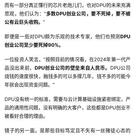
而有一部分真正懂行的芯片老炮儿们，也对DPU的未来充满
悲观，他们认为：“
多数DPU创业公司，要不死掉，要不被
公有云巨头收购。
”
即便是一些对DPU颇为乐观的技术专家，他们也预测
DPU
创业公司至少要死掉90%。
一位投资人笑言，“按照目前的情况看，在2024年第一代产
品没出来前，
DPU创业公司的壁垒来自人民币。
DPU公司
烧钱的速度很快，融钱多的可以多撑几年，钱不多的可能今
年就会出现资金问题。”
DPU没有统一的标准，需要与云计算基础设施紧密绑定，产
品的通用性问题，没有明确的大客户，这些都是DPU创业不
被看好合理的理由。
镜子的另一面。是那些目标笃定且不失有一丝赌徒心态的