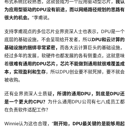
布式系统比较熟悉，这就会成为一个应用驱动型芯片，
我认
更
为应用型驱动的DPU没有前途，而以网络路径规划的思路有
多
很大的机会。
”李甫说。
内
容
支持李甫观点的多位芯片业界资深人士也表示，DPU是一个
底层的基础设施，不会呈现给开发者，所以
DPU和云计算的
基础设施的捆绑非常紧密，
而各大云计算巨头的基础设施，
经过多年的发展，软硬件也都发展的各有侧重点，这就意味
着
很难有通用的DPU芯片，芯片不能做到通用就很难覆盖成
本，实现盈利和生存
，所以DPU创业要不就死掉，要不就会
被收购。
还有业界资深人士质疑
，所谓的通用DPU，到底是DPU还
是一个更大的CPU？
为什么通用DPU公司有七八成员工都
在负责软件适配工作？
Winnie认为这也合理，“
刚开始，DPU最关键的是能够用起