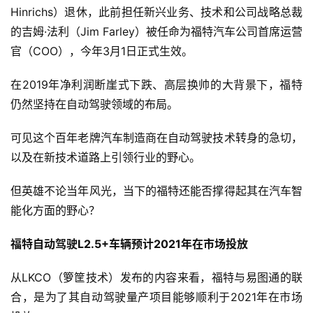
Hinrichs）退休，此前担任新兴业务、技术和公司战略总裁
的吉姆·法利（Jim Farley）被任命为福特汽车公司首席运营
官（COO），今年3月1日正式生效。
在2019年净利润断崖式下跌、高层换帅的大背景下，福特
仍然坚持在自动驾驶领域的布局。
可见这个百年老牌汽车制造商在自动驾驶技术转身的急切，
以及在新技术道路上引领行业的野心。
但英雄不论当年风光，当下的福特还能否撑得起其在汽车智
能化方面的野心？
福特自动驾驶L2.5+车辆预计2021年在市场投放
从LKCO（箩筐技术）发布的内容来看，福特与易图通的联
合，是为了其自动驾驶量产项目能够顺利于2021年在市场