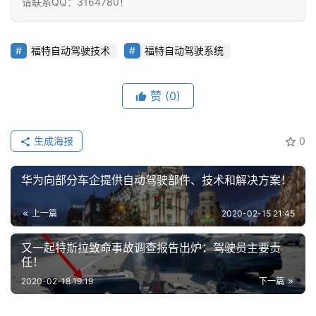
请联系QQ：3164780！
福特自动驾驶技术
福特自动驾驶系统
赞
(0)
生成海报
0
华为向部分车企提供自动驾驶部件、技术和解决方案！
上一篇
2020-02-15 21:45
又一起特斯拉致命事故调查报告出炉：驾驶员主要责
任！
2020-02-18 19:19
下一篇