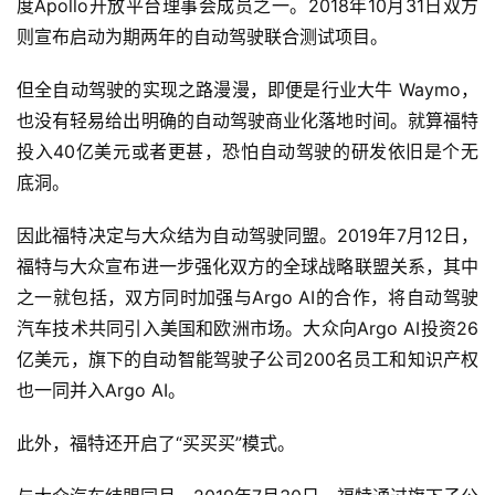
度Apollo开放平台理事会成员之一。2018年10月31日双方
则宣布启动为期两年的自动驾驶联合测试项目。
但全自动驾驶的实现之路漫漫，即便是行业大牛 Waymo，
也没有轻易给出明确的自动驾驶商业化落地时间。就算福特
投入40亿美元或者更甚，恐怕自动驾驶的研发依旧是个无
底洞。
因此福特决定与大众结为自动驾驶同盟。2019年7月12日，
福特与大众宣布进一步强化双方的全球战略联盟关系，其中
之一就包括，双方同时加强与Argo AI的合作，将自动驾驶
汽车技术共同引入美国和欧洲市场。大众向Argo AI投资26
亿美元，旗下的自动智能驾驶子公司200名员工和知识产权
也一同并入Argo AI。
此外，福特还开启了“买买买”模式。