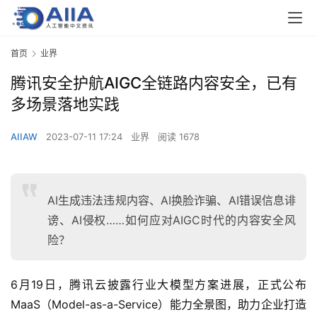
首页
业界
腾讯安全护航AIGC全链路内容安全，已有
多场景落地实践
AIIAW
2023-07-11 17:24
业界
阅读 1678
AI生成违法违规内容、AI换脸诈骗、AI错误信息诽
谤、AI侵权……如何应对AIGC时代的内容安全风
险？
6月19日，腾讯云披露行业大模型方案进展，正式公布
MaaS（Model-as-a-Service）能力全景图，助力企业打造