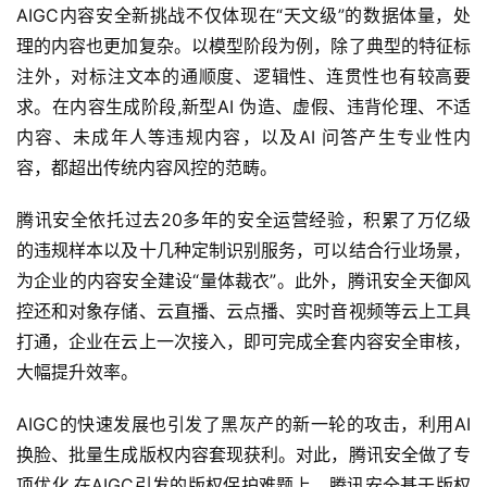
AIGC内容安全新挑战不仅体现在“天文级”的数据体量，处
理的内容也更加复杂。以模型阶段为例，除了典型的特征标
注外，对标注文本的通顺度、逻辑性、连贯性也有较高要
求。在内容生成阶段,新型AI 伪造、虚假、违背伦理、不适
内容、未成年人等违规内容，以及AI 问答产生专业性内
容，都超出传统内容风控的范畴。
腾讯安全依托过去20多年的安全运营经验，积累了万亿级
的违规样本以及十几种定制识别服务，可以结合行业场景，
为企业的内容安全建设“量体裁衣”。此外，腾讯安全天御风
控还和对象存储、云直播、云点播、实时音视频等云上工具
打通，企业在云上一次接入，即可完成全套内容安全审核，
大幅提升效率。
AIGC的快速发展也引发了黑灰产的新一轮的攻击，利用AI
换脸、批量生成版权内容套现获利。对此，腾讯安全做了专
项优化,在AIGC引发的版权保护难题上，腾讯安全基于版权