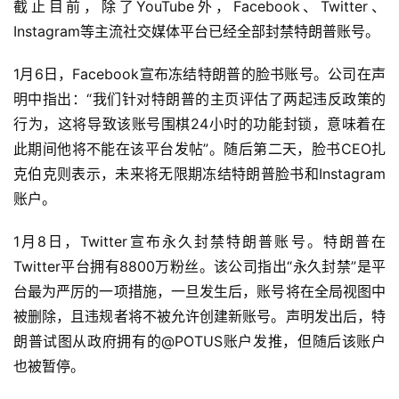
截止目前，除了YouTube外，Facebook、Twitter、
Instagram等主流社交媒体平台已经全部封禁特朗普账号。
1月6日，Facebook宣布冻结特朗普的脸书账号。公司在声
明中指出：“我们针对特朗普的主页评估了两起违反政策的
行为，这将导致该账号围棋24小时的功能封锁，意味着在
此期间他将不能在该平台发帖”。随后第二天，脸书CEO扎
克伯克则表示，未来将无限期冻结特朗普脸书和Instagram
账户。
首
1月8日，Twitter宣布永久封禁特朗普账号。特朗普在
页
Twitter平台拥有8800万粉丝。该公司指出“永久封禁”是平
台最为严厉的一项措施，一旦发生后，账号将在全局视图中
业
被删除，且违规者将不被允许创建新账号。声明发出后，特
界
朗普试图从政府拥有的@POTUS账户发推，但随后该账户
也被暂停。
人
工