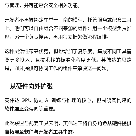
与管理，并可能包含安全相关功能。
开发者不再被绑定在单一厂商的模型、托管服务或配套工具
上。他们可以自由组合不同来源的组件：用一个模型负责推
理，另一个负责搜索，再用独立框架做流程编排。
这种灵活性带来优势，但也增加了复杂度。集成不同工具需
要更多投入，且技术栈的标准化程度更低。英伟达的思路
是，通过提供可协同工作的组件来解决这一问题。
从硬件向外扩张
英伟达 GPU 仍是 AI 训练与推理的核心，但围绕其构建的
软件层
正变得同等重要。
此次联盟与配套工具表明，英伟达正将自身角色
从硬件提供
商拓展至软件与开发者工具生态
。