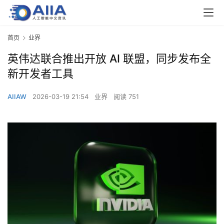
首页
业界
英伟达联合推出开放 AI 联盟，同步发布全
新开发者工具
AIIAW
2026-03-19 21:54
业界
阅读 751