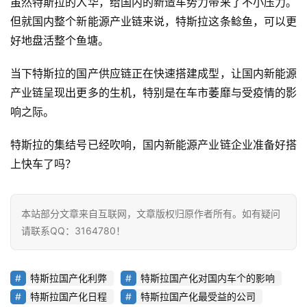
虽然特斯拉的入华，给国内的新造车势力带来了不小压力。
但就国内整个新能源产业链来说，特斯拉这条鲶鱼，可以更
好地盘活整个鱼塘。
当下特斯拉的国产供应链正在快速搭建成型，让国内新能源
产业链呈现出更多的生机，特别是在车市萎靡与受疫情的影
响之际。
特斯拉的集结号已经吹响，国内新能源产业链企业准备好搭
上快车了吗？
本站部分文章来自互联网，文章版权归原作者所有。如有疑问
请联系QQ：3164780！
特斯拉国产化利弊
特斯拉国产化对国内车个的影响
特斯拉国产化日程
特斯拉国产化最受益的公司