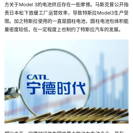
方关于Model 3的电池供应存在一些摩擦。马斯克曾公开指
责日本松下放缓工厂运营效率，导致特斯拉Model3生产受
限。加之特斯拉使用的一直是圆柱电池，圆柱电池包体积能
量密度较低，在一定程度上也制约了特斯拉汽车的发展。