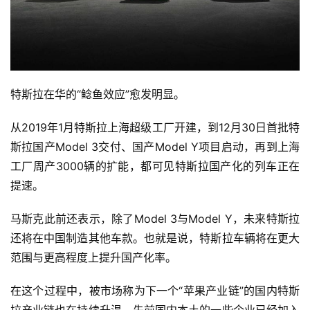
特斯拉在华的“鲶鱼效应”愈发明显。
从2019年1月特斯拉上海超级工厂开建，到12月30日首批特
斯拉国产Model 3交付、国产Model Y项目启动，再到上海
工厂周产3000辆的扩能，都可见特斯拉国产化的列车正在
提速。
马斯克此前还表示，除了Model 3与Model Y，未来特斯拉
还将在中国制造其他车款。也就是说，特斯拉车辆将在更大
范围与更高程度上提升国产化率。
在这个过程中，被市场称为下一个“苹果产业链”的国内特斯