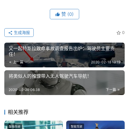
赞
(0)
生成海报
0
又一起特斯拉致命事故调查报告出炉：驾驶员主要责
任！
上一篇
2020-02-18 19:19
将类似人的推理带入无人驾驶汽车导航！
2020-02-20 06:38
下一篇
相关推荐
智能驾驶
智能驾驶