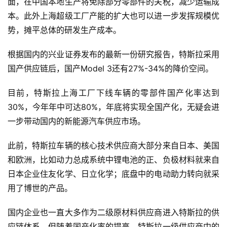
面，在中国本地生产将免除部分零部件的关税，减少运输成
本。此外上海超级工厂产能的扩大也可以进一步发挥规模优
势，摊平总体的研发生产成本。
根据国内的兴业证券发布的最新一份研究报告，特斯拉采用
国产供应链后，国产Model 3还有27%-34%的降价空间。
目前，特斯拉上海工厂下线车辆的零部件国产化率达到
30%，今年年中可达80%，年底将实现全国产化，无疑会进
一步带动国内的新能源汽车供应市场。
此前，特斯拉车辆的核心技术供应商大部分来自日本、美国
和欧洲，比如动力总成系统中锂电池的正、负极材料就来自
日本企业住友化学、日立化学；底盘中的电动助力转向就采
用了博世的产品。
国内企业也一直大多作为二级原材料供应商进入特斯拉的供
应链体系。但随着国产化率的提高，特斯拉一级供应商中的