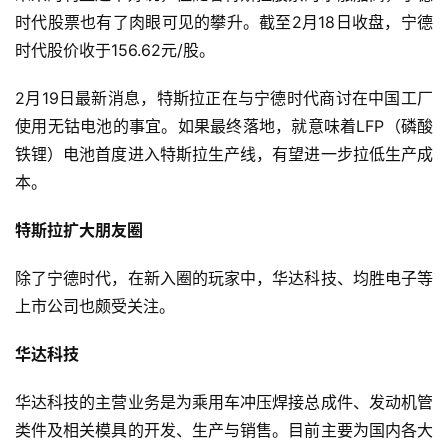
时代股票也有了肉眼可见的攀升。截至2月18日收盘，宁德
时代股价收于156.62元/股。
首
页
2月19日最新消息，特斯拉正在与宁德时代商讨在中国工厂
使用无钴电池的事宜。如果最终落地，就意味着LFP（磷酸
业
铁锂）电池首度进入特斯拉生产线，有望进一步拉低生产成
界
本。
人
特斯拉扩大朋友圈
工
智
除了宁德时代，在新入圈的玩家中，华达科技、均胜电子等
能
上市公司也颇受关注。
深
华达科技
度
学
华达科技的主营业务是为乘用车冲压焊接总成件、发动机管
习
类件及相关模具的开发、生产与销售。目前主要为国内各大