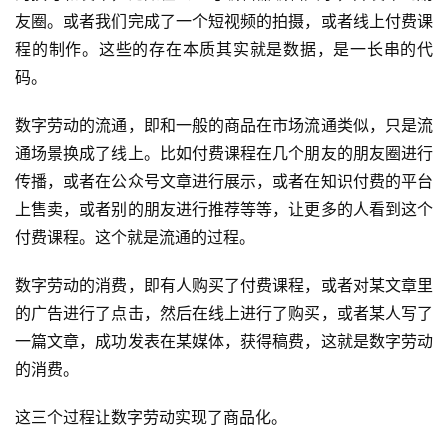
友圈。或者我们完成了一个短视频的拍摄，或者线上付费课
程的制作。这些的存在本质其实就是数据，是一长串的代
码。
数字劳动的流通，即和一般的商品在市场流通类似，只是流
通场景换成了线上。比如付费课程在几个朋友的朋友圈进行
传播，或者在公众号文章进行展示，或者在知识付费的平台
上售卖，或者别的朋友进行推荐等等，让更多的人看到这个
付费课程。这个就是流通的过程。
首
页
数字劳动的消费，即有人购买了付费课程，或者对某文章里
的广告进行了点击，然后在线上进行了购买，或者某人写了
业
界
一篇文章，成功发表在某媒体，获得稿费，这就是数字劳动
的消费。
人
这三个过程让数字劳动实现了商品化。
工
智