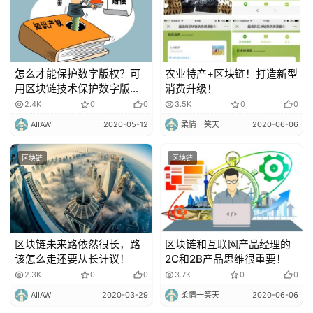
怎么才能保护数字版权？可
农业特产+区块链！打造新型
用区块链技术保护数字版权
消费升级！
！
2.4K
0
0
3.5K
0
0
AIIAW
2020-05-12
柔情一笑天
2020-06-06
区块链
区块链
区块链未来路依然很长，路
区块链和互联网产品经理的
该怎么走还要从长计议！
2C和2B产品思维很重要！
2.3K
0
0
3.7K
0
0
AIIAW
2020-03-29
柔情一笑天
2020-06-06