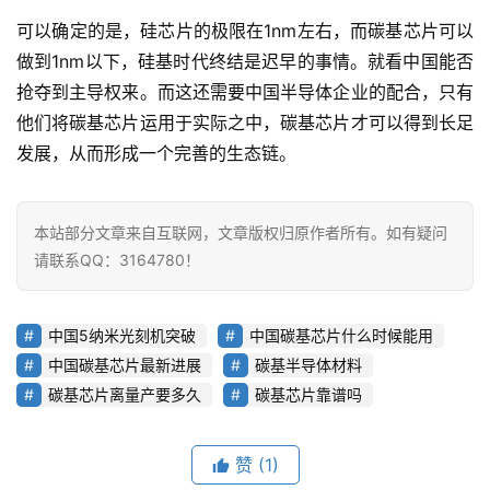
可以确定的是，硅芯片的极限在1nm左右，而碳基芯片可以
做到1nm以下，硅基时代终结是迟早的事情。就看中国能否
抢夺到主导权来。而这还需要中国半导体企业的配合，只有
他们将碳基芯片运用于实际之中，碳基芯片才可以得到长足
发展，从而形成一个完善的生态链。
本站部分文章来自互联网，文章版权归原作者所有。如有疑问
请联系QQ：3164780！
中国5纳米光刻机突破
中国碳基芯片什么时候能用
中国碳基芯片最新进展
碳基半导体材料
碳基芯片离量产要多久
碳基芯片靠谱吗
赞
(1)