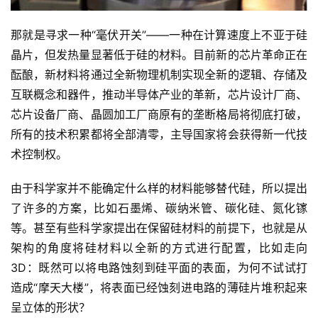
那就是寻求一种“毫伏开关”——一种在计算速度上不亚于硅
晶片，但发热量显著低于硅的材料。目前新的芯片革命正在
酝酿，新材料将通过全新物理机制实现全新的逻辑、存储及
互联概念和器件，推动半导体产业的革新，芯片设计厂商、
芯片设备厂商、晶圆加工厂商原有的垄断格局将彻底打破，
所有的技术积累都将全部清零，主导国家将会获得新一代技
术控制权。
由于科学家并不能确定什么样的材料能够替代硅，所以提出
了许多的方案，比如石墨烯、碳纳米管、碳化硅、氮化镓
等。甚至有些科学家提出在保留硅材料的前提下，也就是从
架构的角度将硅材料以全新的方式进行配置，比如走向
3D：既然可以将电路蚀刻到硅平面的表面，为何不试试打
造成“摩天大楼”，将表面已经蚀刻进电路的薄硅片堆积起来
呈立体的形状？