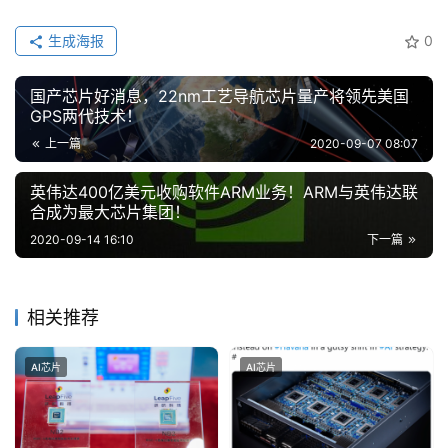
生成海报
0
国产芯片好消息，22nm工艺导航芯片量产将领先美国
GPS两代技术！
上一篇
2020-09-07 08:07
英伟达400亿美元收购软件ARM业务！ARM与英伟达联
合成为最大芯片集团！
2020-09-14 16:10
下一篇
相关推荐
AI芯片
AI芯片