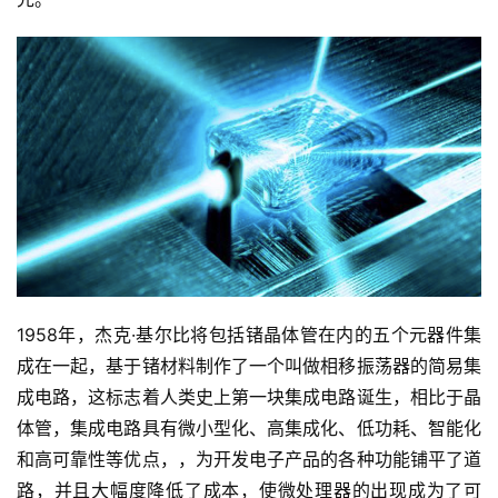
1958年，杰克·基尔比将包括锗晶体管在内的五个元器件集
成在一起，基于锗材料制作了一个叫做相移振荡器的简易集
成电路，这标志着人类史上第一块集成电路诞生，相比于晶
体管，集成电路具有微小型化、高集成化、低功耗、智能化
和高可靠性等优点，，为开发电子产品的各种功能铺平了道
路，并且大幅度降低了成本，使微处理器的出现成为了可