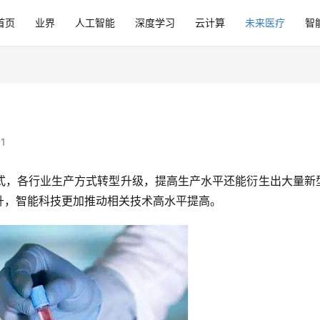
首页
业界
人工智能
深度学习
云计算
未来医疗
智
1
式，各行业生产方式转型升级，提高生产水平还能衍生出大量新
升，智能科技更加推动相关技术高水平提高。