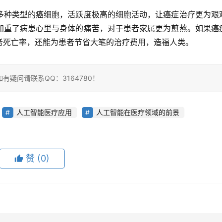
多种类型的癌细胞，活跃度极高的细胞活动，让癌症治疗更为艰
加重了病患心里与身体的痛苦，对于患者家属更为煎熬。如果癌
者死亡率，还能为患者节省大笔的治疗费用，造福人类。
疑问请联系QQ：3164780！
人工智能医疗应用
人工智能在医疗领域的前景
赞
(0)