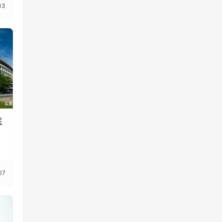
13
医
07