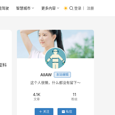
能驾驶
智慧城市
更多内容
登录
注册
型科
AIIAW
本站编辑
这个人很懒，什么都没有留下～
4.1K
11
文章
粉丝
关注
私信