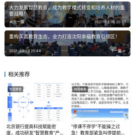
大力发展智慧教育，成为教学模式转变和培养人材的重
要战略！
上一篇
2021-03-19 20:37
重构浑南教育生态，全力打造沈阳幸福教育引领区！
2021-03-19 20:44
下一篇
相关推荐
智慧教育
智慧教育
北京银行提高科技赋能密
“停课不停学”不能操之过
度，成功研发“智慧教育”产
急！教育部紧急叫停提前网