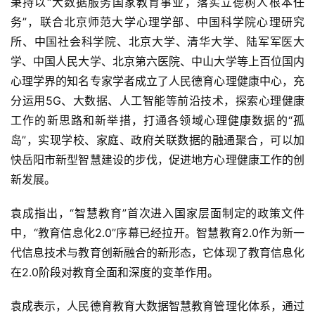
秉持以“大数据服务国家教育事业，落实立德树人根本任
务”，联合北京师范大学心理学部、中国科学院心理研究
所、中国社会科学院、北京大学、清华大学、陆军军医大
学、中国人民大学、北京第六医院、中山大学等上百位国内
心理学界的知名专家学者成立了人民德育心理健康中心，充
分运用5G、大数据、人工智能等前沿技术，探索心理健康
工作的新思路和新举措，打通各领域心理健康数据的“孤
岛”，实现学校、家庭、政府关联数据的融通聚合，可以加
快岳阳市新型智慧建设的步伐，促进地方心理健康工作的创
新发展。
袁成指出，“智慧教育”首次进入国家层面制定的政策文件
中，“教育信息化2.0”序幕已经拉开。智慧教育2.0作为新⼀
代信息技术与教育创新融合的新形态，它体现了教育信息化
在2.0阶段对教育全面和深度的变革作用。
袁成表示，人民德育教育大数据智慧教育管理化体系，通过