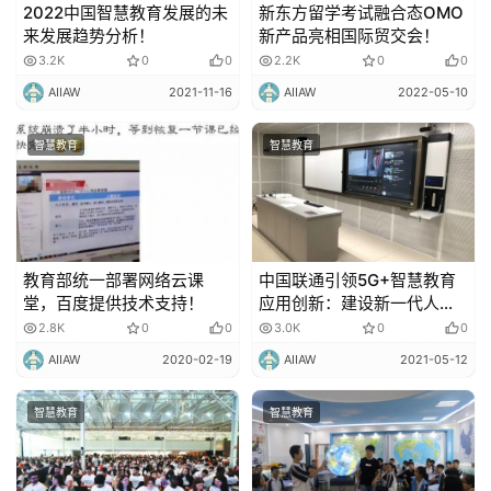
2022中国智慧教育发展的未
新东方留学考试融合态OMO
来发展趋势分析！
新产品亮相国际贸交会！
3.2K
0
0
2.2K
0
0
AIIAW
2021-11-16
AIIAW
2022-05-10
智慧教育
智慧教育
教育部统一部署网络云课
中国联通引领5G+智慧教育
堂，百度提供技术支持！
应用创新：建设新一代人工
智能教学！
2.8K
0
0
3.0K
0
0
AIIAW
2020-02-19
AIIAW
2021-05-12
智慧教育
智慧教育