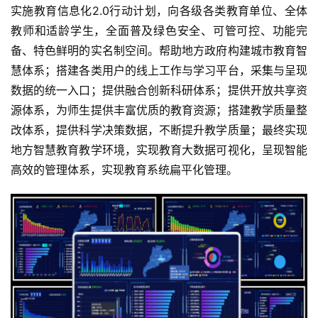
实施教育信息化2.0行动计划，向各级各类教育单位、全体
教师和适龄学生，全面普及绿色安全、可管可控、功能完
备、特色鲜明的实名制空间。帮助地方政府构建城市教育智
慧体系；搭建各类用户的线上工作与学习平台，采集与呈现
数据的统一入口；提供融合创新科研体系；提供开放共享资
源体系，为师生提供丰富优质的教育资源；搭建教学质量整
改体系，提供科学决策数据，不断提升教学质量；最终实现
首
地方智慧教育教学环境，实现教育大数据可视化，呈现智能
页
高效的管理体系，实现教育系统扁平化管理。
业
界
人
工
智
能