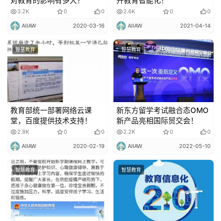
对教育的影响有多大？
升教育智能化！
3.2K
0
0
2.6K
0
0
AIIAW
2020-03-16
AIIAW
2021-04-14
智慧教育
智慧教育
教育部统一部署网络云课
新东方留学考试融合态OMO
堂，百度提供技术支持！
新产品亮相国际贸交会！
2.8K
0
0
2.2K
0
0
AIIAW
2020-02-19
AIIAW
2022-05-10
智慧教育
智慧教育