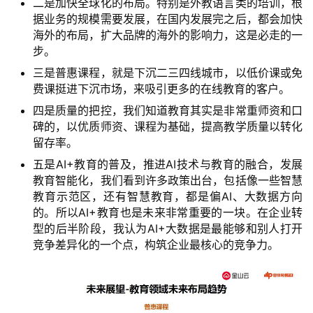
二是加快全球化的布局。特别是外教语言类的培训，根
据业务的规模需要发展，在国内发展完之后，都会加快
海外的布局，扩大品牌的海外的影响力，这是必走的一
步。
三是普惠课程，就是下沉二三四线城市，以低价课或免
费课挺进下沉市场，来吸引更多的在线教育的客户。
四是质量的把控，我们知道教育其实是非常重师资和口
碑的，以优质师资、课程为基础，提高教学质量以转化
留存率。
五是AI+教育的普及，推进AI技术与教育的融合，发展
教育智能化，我们看到许多政策出台，包括像一些智慧
教育示范区，还有智慧教育，都是偏AI、大数据方向
的。所以AI+教育也是未来非常重要的一块。在企业转
型的后半阶段，我认为AI+大数据是最能够和别人打开
竞争差异化的一个点，构筑企业最核心的竞争力。