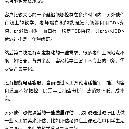
宽可能也无法承受。
客户比较关心的一个
延迟
能够控制在多少时间内，另外他们
有线上的教学，老师端白板的数据怎么能够和用CDN架
构、延迟做同步，而白板一般是TCB协议，其延迟和CDN
延迟肯不是一个量级的。
然后第二块是有
AI定制化的一些需求
，很多老师上课地点不
限，如宿舍，背景杂乱，容易给学生留下不专业的印象，需
要做背景美化。
还有
智能电话客服
，当前通过人工方式电话推销，推销内容
和质量不好把控，仍需事后抽查分析；营销效率低，成本
高。
另外他们想做
课堂的一些质量评估
，比如说通过教研团队做
一些人工抽奖来评估，比如评估老师在上课过程中和学生是
不是匹配，老师的教学质量是不是好。