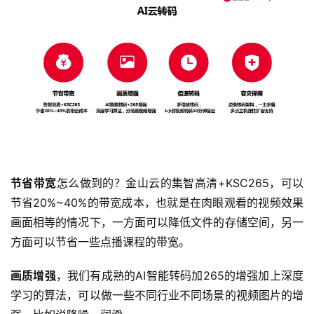
登录
注册
未
来
医
疗
智
能
驾
驶
节省带宽
怎么做到的？金山云的集智高清+KSC265，可以
智
节省20%~40%的带宽成本，也就是在肉眼观看的视频效果
慧
画面相等的情况下，一方面可以降低文件的存储空间，另一
城
方面可以节省一些点播课程的带宽。
市
画质增强
，我们有成熟的AI智能转码加265的增强加上深度
更
学习的算法，可以做一些不同行业不同场景的视频图片的增
多