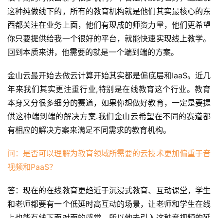
这种纯做线下的，所有的教育机构就是他们其实最核心的东
西都关注在业务上面，他们有现成的师资力量，他们更希望
你只要提供给我一个很好的平台，就能快速实现线上教学。
回到本质来讲，他需要的就是一个端到端的方案。
金山云最开始去做云计算开始其实都是偏底层和IaaS。近几
年来我们其实更注重行业,特别是在线教育这个行业。教育
本身又分很多细分的赛道，如果你想做好教育，一定是要提
供这种端到端的解决方案.我们金山云希望在不同的赛道都
有相应的解决方案来满足不同需求的教育机构。
问：是否可以理解为教育领域所需要的云技术更加偏重于音
视频和PaaS？
答：现在的在线教育更趋近于沉浸式教育、互动课堂，学生
和老师都要有一个低延时高互动的场景，让老师和学生在线
上也能有线下面对面的感觉。所以他去引入这种音视频的延