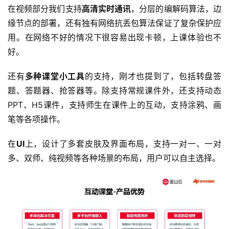
在视频部分我们支持
高清实时通讯
，分层的编解码算法，边
缘节点的部署，还有独有网络抗丢包算法保证了复杂保护应
用。在网络不好的情况下很容易出现卡顿，上课体验也不
好。
还有
多种课堂小工具
的支持，刚才也提到了，包括转盘答
题、答题器、抢答器等。除支持常规课件外，还支持动态
PPT、H5课件，支持师生在课件上的互动，支持涂鸦、画
笔等各项操作。
在
UI
上，设计了多套皮肤及界面布局，支持一对一、一对
多、双师、纯视频等各种场景的布局，用户可以自主选择。