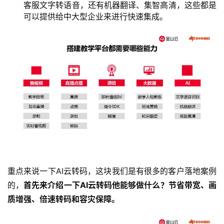
客服文字转语音，还有机器翻译、集智高清，这些都是
可以提供给中大型企业来进行快速集成。
业
界
人
工
智
能
深
度
学
习
重点来说一下AI云转码，这块我们是有很多的客户落地案例
的，
首先来介绍一下AI云转码他能够做什么？节省带宽、画
云
质增强、倍速转码和容灾保障。
计
算