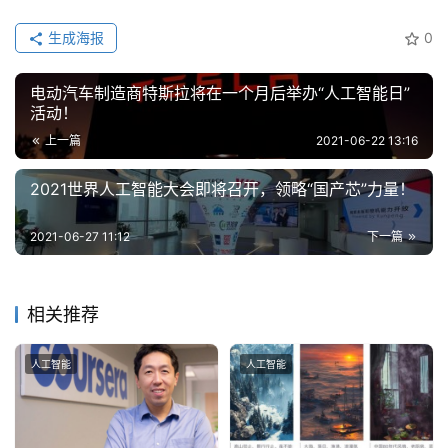
生成海报
0
电动汽车制造商特斯拉将在一个月后举办“人工智能日”
活动！
上一篇
2021-06-22 13:16
2021世界人工智能大会即将召开，领略“国产芯”力量！
2021-06-27 11:12
下一篇
相关推荐
人工智能
人工智能