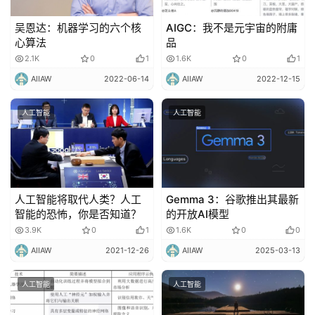
吴恩达：机器学习的六个核
AIGC：我不是元宇宙的附庸
心算法
品
2.1K
0
1
1.6K
0
1
AIIAW
2022-06-14
AIIAW
2022-12-15
人工智能
人工智能
人工智能将取代人类？人工
Gemma 3：谷歌推出其最新
智能的恐怖，你是否知道？
的开放AI模型
3.9K
0
1
1.6K
0
0
AIIAW
2021-12-26
AIIAW
2025-03-13
人工智能
人工智能