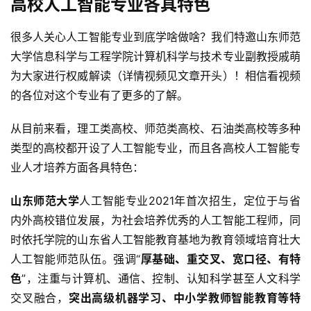
高校人工智能专业各具特色
很多人关心人工智能专业到底学啥做啥？我们特邀山东师范
大学信息科学与工程学院计算机科学与技术专业副教授戚萌
为大家进行权威解读（详情视频见文章开头）！相信看视频
的各位对这个专业有了更多的了解。
从目前来看，理工类高校、师范类高校、石油类高校等多种
类型的高校都开设了人工智能专业，而且各高校人工智能专
业人才培养方面各具特色：
山东师范大学
人工智能专业2021年首次招生，定位于与省
内外高校错位发展，为社会培养优秀的人工智能工程师，同
时依托学院的山东省人工智能教育基地为教育领域培育壮大
人工智能师范队伍。强调“
厚基础、重交叉、宽口径、有特
色
”，注重与计算机、通信、控制、认知科学甚至人文科学
交叉融合，
突出高级机器学习、中小学教师智能教育等特