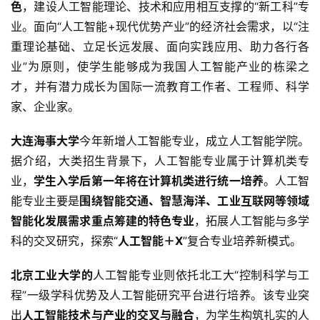
色
，建设人工智能理论、技术和应用相互支撑的“新工科”专
业。面向“人工智能+现代优势产业”的经济社会需求，以“注
重理论基础、立足长远发展、面向实践应用、助力各行各
业”为原则，使学生能够成为我国人工智能产业的栋梁之
才，并有潜力成长为国际一流教育工作者、工程师、科学
家、企业家。
大连海事大学
今年新增人工智能专业，成立人工智能学院。
据介绍，大类招生背景下，人工智能专业属于计算机类专
业，
学生入学后第一年将在计算机类进行统一培养
。人工智
能专业主要是
围绕智能交通、智慧海洋、工业互联网等领域
智能化发展需求重点筹建的特色专业
，拓展人工智能与多学
科的交叉研究，探索“
人工智能＋X
”复合专业培养新模式。
北京工业大学的
人工智能专业则依托北工大“控制科学与工
程”一级学科优势及人工智能研究平台进行培养。该专业突
出
人工智能技术与产业的交叉与融合
，为学生构筑扎实的人