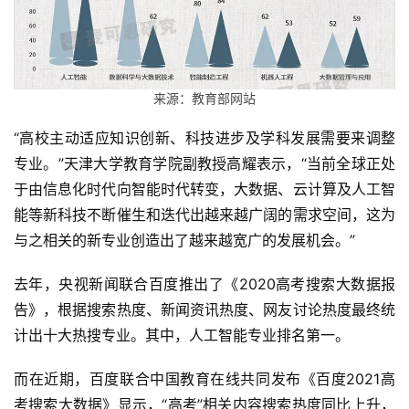
来源：教育部网站
“高校主动适应知识创新、科技进步及学科发展需要来调整
专业。”天津大学教育学院副教授高耀表示，“当前全球正处
于由信息化时代向智能时代转变，大数据、云计算及人工智
能等新科技不断催生和迭代出越来越广阔的需求空间，这为
与之相关的新专业创造出了越来越宽广的发展机会。”
去年，央视新闻联合百度推出了《2020高考搜索大数据报
告》，根据搜索热度、新闻资讯热度、网友讨论热度最终统
计出十大热搜专业。其中，人工智能专业排名第一。
而在近期，百度联合中国教育在线共同发布《百度2021高
考搜索大数据》显示，“高考”相关内容搜索热度同比上升，