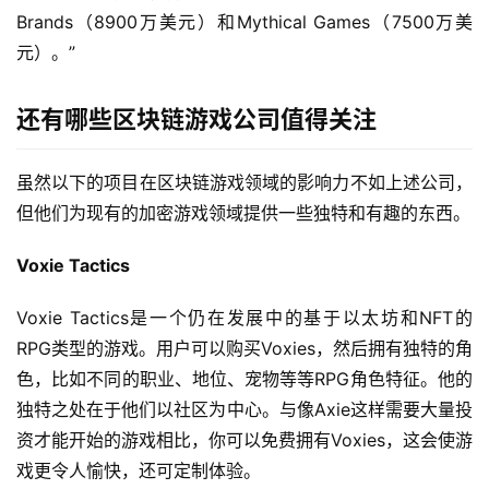
驾
Brands（8900万美元）和Mythical Games（7500万美
驶
元）。”
智
还有哪些区块链游戏公司值得关注
慧
城
市
虽然以下的项目在区块链游戏领域的影响力不如上述公司，
但他们为现有的加密游戏领域提供一些独特和有趣的东西。
更
Voxie Tactics
多
内
Voxie Tactics是一个仍在发展中的基于以太坊和NFT的
容
RPG类型的游戏。用户可以购买Voxies，然后拥有独特的角
色，比如不同的职业、地位、宠物等等RPG角色特征。他的
独特之处在于他们以社区为中心。与像Axie这样需要大量投
资才能开始的游戏相比，你可以免费拥有Voxies，这会使游
戏更令人愉快，还可定制体验。