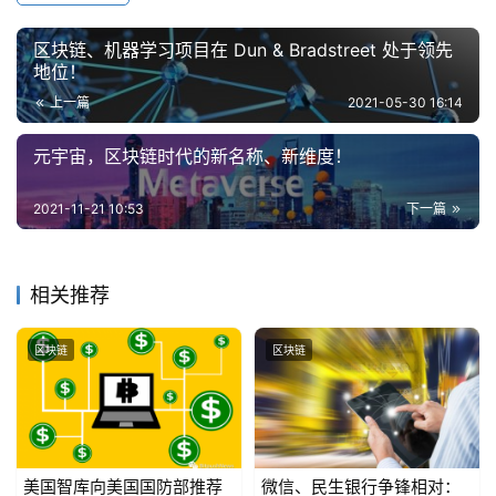
区块链、机器学习项目在 Dun & Bradstreet 处于领先
地位！
上一篇
2021-05-30 16:14
元宇宙，区块链时代的新名称、新维度！
2021-11-21 10:53
下一篇
相关推荐
区块链
区块链
美国智库向美国国防部推荐
微信、民生银行争锋相对：