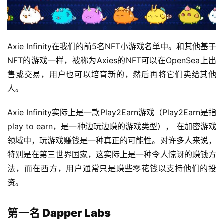
Axie Infinity在我们的前5名NFT小游戏名单中。和其他基于
NFT的游戏一样，被称为Axies的NFT可以在OpenSea上出
售或交易，用户也可以培育新的，然后再将它们卖给其他
人。
首
Axie Infinity实际上是一款Play2Earn游戏（Play2Earn是指
页
play to earn，是一种边玩边赚的游戏类型）， 在加密游戏
领域中，玩游戏赚钱是一种真正的可能性。对许多人来说，
业
特别是在第三世界国家，这实际上是一种令人惊讶的赚钱方
界
法，而在西方，用户通常只是赚些零花钱以支持他们的投
资。
人
工
第一名 Dapper Labs
智