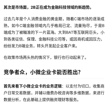
其次是市场面，2B正在成为金融科技领域的新趋势。
过去几年是个人消费金融的黄金期，随着C端市场的逐渐成
熟，如今C端金融领域内几乎格局已定、流量殆尽，于是B
端成为了被瞄准的下一片蓝海。大到BAT等互联网巨头，小
到各类征信、保理、金融科技公司等，或因商机或因压力，
纷纷发力B端业务，转头开发起企业客户来。
在政策市场两头热的情况下，银行也行动起来了。
竞争者众，小微企业卡能否胜出？
首先来看下小微企业卡的业务逻辑
：以支付为切口，收集商
首
户日常交易数据，并辅以缴费办税咨询等多维数据，来进行
页
数据分析，在此基础上提供融资理财等服务。