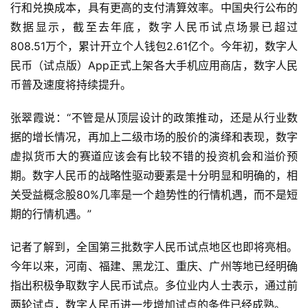
行和兑换成本，具有更高的支付清算效率。中国央行公布的
数据显示，截至去年底，数字人民币试点场景已超过
808.51万个，累计开立个人钱包2.61亿个。今年初，数字人
民币（试点版）App正式上架各大手机应用商店，数字人民
币普及速度将持续提升。
张翠霞说：“不管是从顶层设计的政策推动，还是从行业数
据的增长情况，再加上二级市场的股价的演绎和表现，数字
虚拟货币大的赛道应该会有比较不错的投资机会和溢价预
期。数字人民币的战略性驱动要素是十分明显和明确的，相
关受益概念股80%几率是一个趋势性的行情机遇，而不是短
期的行情机遇。”
记者了解到，全国第三批数字人民币试点地区也即将亮相。
今年以来，河南、福建、黑龙江、重庆、广州等地已经明确
指出积极争取数字人民币试点。多位业内人士表示，通过前
两轮试点，数字人民币进一步增加试点的条件已经成熟。