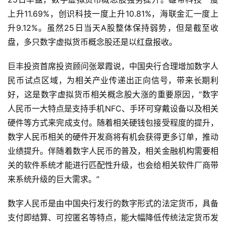
上升11.69%，创识科技一度上升10.81%，海联金汇一度上
升9.12%。虽然25日当天A股整体保持弱势，但是截至收
盘，多只数字虚拟货币概念股还是以红盘报收。
巨丰投资首席投资顾问张翠霞说，中国央行合理增加数字人
民币试点区域，为相关产业传递出正向信号，带来长期利
好，这是数字虚拟货币相关概念股大涨的重要原因，“数字
人民币一大特点是支持手机NFC、手环可穿戴设备以及相关
硬件等方式来完成支付。随着相关硬钱包接受程度的提升，
数字人民币相关的硬件开发商将有机会获得更多订单，推动
业绩提升。伴随着数字人民币的普及，相关金融机构需要相
关的软件系统才能进行匹配性升级，也会给相关软件厂商带
来系统升级的巨大需求。”
数字人民币是由中国央行发行的数字形式的法定货币，具备
支付即结算、可控匿名等特点，能大幅降低传统法定货币发