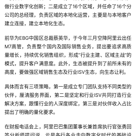
做行业数字化创新；二是成立了16个区域，并任命了16个分
公司的总经理，负责区域的本地化运营，主要是与本地客户
建立连接，建立本地化生态。
前华为EBG中国区总裁蔡英华，于今年三月空降阿里云出任
M7高管，负责整个国内及国际销售业务，提出要追求高质
量增长，持续优化销售组织，形成“行业主建、区域主战”的
模式，提升客户满意度。此外，生态被提升到了前所未有的
高度，要做强区域销售生态及行业ISV生态，向生态让利。
具体而言有三项策略，第一是成立专门团队支持不同类型的
伙伴，厘清服务界面，第二是坚定和行业ISV共同打造行业
解决方案，跟懂行业的人深度绑定，第三是对伙伴收入占比
提出了明确的量化要求。
在财报电话会上，阿里巴巴集团董事长兼首席执行官张勇回
答分析师提问说，云是各行各业走向数字化时代的基础设