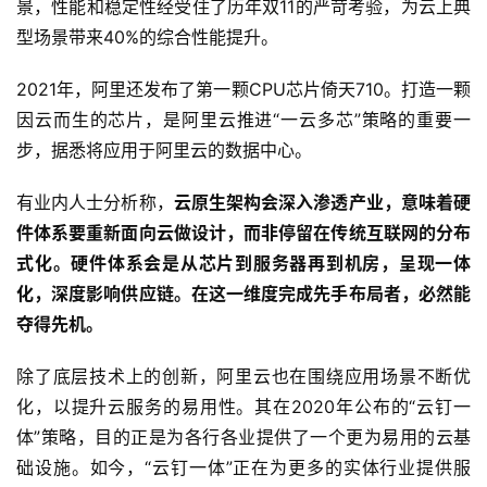
算
景，性能和稳定性经受住了历年双11的严苛考验，为云上典
型场景带来40%的综合性能提升。
登录
注册
未
来
2021年，阿里还发布了第一颗CPU芯片倚天710。打造一颗
医
因云而生的芯片，是阿里云推进“一云多芯”策略的重要一
疗
步，据悉将应用于阿里云的数据中心。
智
有业内人士分析称，
云原生架构会深入渗透产业，意味着硬
能
件体系要重新面向云做设计，而非停留在传统互联网的分布
驾
式化。硬件体系会是从芯片到服务器再到机房，呈现一体
驶
化，深度影响供应链。在这一维度完成先手布局者，必然能
夺得先机。
智
慧
除了底层技术上的创新，阿里云也在围绕应用场景不断优
城
化，以提升云服务的易用性。其在2020年公布的“云钉一
市
体”策略，目的正是为各行各业提供了一个更为易用的云基
础设施。如今，“云钉一体”正在为更多的实体行业提供服
更