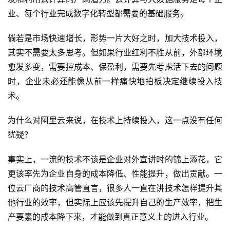
业、每个行业完成数字化转型都需要的基础服务。
倘若是市场快速增长，形势一片大好之时，加大技术投入，
其实不需要太多思考。但如果行业红利不胜从前，外部环境
愈发多变，需要控成本、保盈利，需要先考虑活下去的问题
时，企业未必还能像从前一样痛快地拍板决定继续投入技
术。
为什么对阿里云来说，在技术上持续投入，这一点没有任何
犹疑？
事实上，一流的技术不该是企业对外宣讲时的锦上添花，它
更该率先为企业自身的成本降低、性能提升，做出贡献。一
位云厂商的技术高管直言，很多人一直在讲技术怎样提升其
他行业的效率，但实际上应该先提升自己的生产效率，把生
产要素的成本降下来，才能做到真正意义上的进入行业。