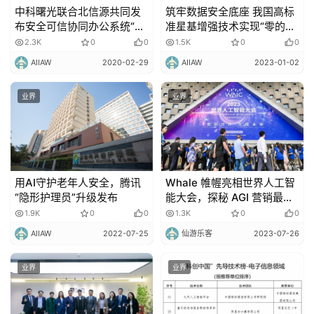
中科曙光联合北信源共同发
筑牢数据安全底座 我国高标
布安全可信协同办公系统“光
准星基增强技术实现“零的突
圈儿”！
破”
2.3K
0
0
1.5K
0
0
AIIAW
2020-02-29
AIIAW
2023-01-02
业界
业界
用AI守护老年人安全，腾讯
Whale 帷幄亮相世界人工智
“隐形护理员”升级发布
能大会，探秘 AGI 营销最佳
实践
1.9K
0
0
1.3K
0
0
AIIAW
2022-07-25
仙游乐客
2023-07-26
业界
业界