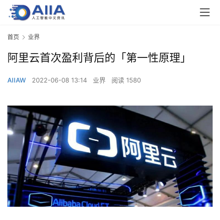
首页
业界
阿里云首次盈利背后的「第一性原理」
AIIAW
2022-06-08 13:14
业界
阅读 1580