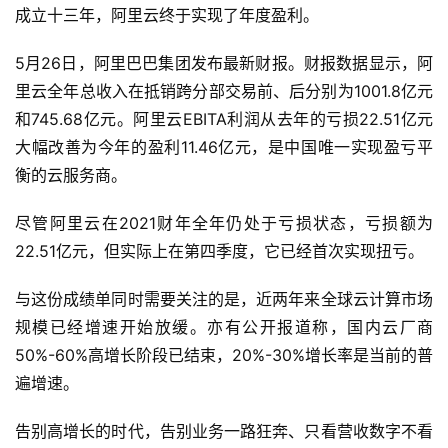
成立十三年，阿里云终于实现了年度盈利。
5月26日，阿里巴巴集团发布最新财报。财报数据显示，阿
里云全年总收入在抵销跨分部交易前、后分别为1001.8亿元
和745.68亿元。阿里云EBITA利润从去年的亏损22.51亿元
大幅改善为今年的盈利11.46亿元，是中国唯一实现盈亏平
衡的云服务商。
尽管阿里云在2021财年全年仍处于亏损状态，亏损额为
22.51亿元，但实际上在第四季度，它已经首次实现扭亏。
与这份成绩单同时需要关注的是，近两年来全球云计算市场
规模已经增速开始放缓。亦有公开报道称，国内云厂商
50%-60%高增长阶段已结束，20%-30%增长率是当前的普
遍增速。
告别高增长的时代，告别业务一路狂奔、只看营收数字不看