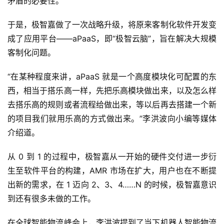
矛盾的必要性。
于是，极智嘉做了一次战略升级，将原来客制化软件开发变
成了应用平台——aPaaS，即“极智云脑”，旨在解决大规模
客制化问题。
“在某种程度来讲，aPaaS 就是一个高度模块化可配置的东
西，相当于搭乐高一样，先把乐高模块做出来，以及怎么样
去搭乐高的规则或者流程给做出来，等以后再去搭建一个新
的项目我们就用乐高的方式做出来。”李洪波向小编等媒体
介绍道。
从 0 到 1 的过程中，极智嘉从一开始的硬件交付进一步衍
生至软件平台的构建，AMR 市场在扩大，用户也在不断提
出新的需求，在 1 迈向 2、3、4……N 的时候，极智嘉意识
到还有很多未做的工作。
在全球智能物流峰会上，李洪波提到了当下机器人智能物流