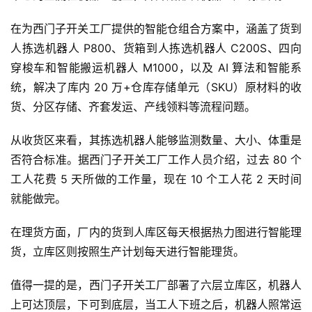
在为西门子开关工厂提供的智能仓组合方案中，涵盖了货到
人拣选机器人 P800、货箱到人拣选机器人 C200S、四向
穿梭车和智能搬运机器人 M1000，以及 AI 算法和智能系
统，解决了库内 20 万+仓库存储单元（SKU）原材料的收
货、分区存储、齐套发运、产线领料等流程问题。
从收货区来看，其拣选机器人能够监测数量、大小、体重是
否符合标准。据西门子开关工厂工作人员介绍，过去 80 个
工人花费 5 天所做的工作量，现在 10 个工人花 2 天时间
就能做完。
在理货方面，厂内的货到人库区每天根据热力图进行智能理
货，立库区则按照生产计划每天进行智能理货。
值得一提的是，西门子开关工厂部署了六层立库区，机器人
上可达顶层，下可到底层，当工人下班之后，机器人照常运