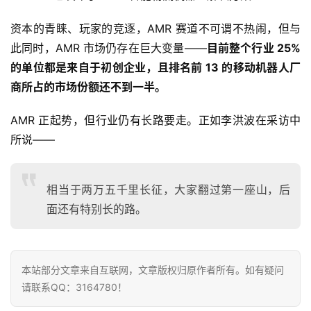
资本的青睐、玩家的竞逐，AMR 赛道不可谓不热闹，但与
此同时，AMR 市场仍存在巨大变量——
目前整个行业 25% 
的单位都是来自于初创企业，且排名前 13 的移动机器人厂
商所占的市场份额还不到一半。
AMR 正起势，但行业仍有长路要走。正如李洪波在采访中
所说——
相当于两万五千里长征，大家翻过第一座山，后
面还有特别长的路。
本站部分文章来自互联网，文章版权归原作者所有。如有疑问
请联系QQ：3164780！