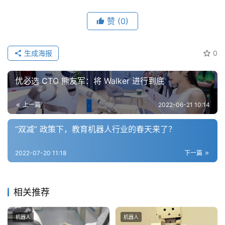
赞
(0)
生成海报
0
优必选 CTO 熊友军：将 Walker 进行到底
上一篇
2022-06-21 10:14
“双减” 政策下，教育机器人行业的春天来了？
2022-07-20 11:18
下一篇
相关推荐
机器人
机器人