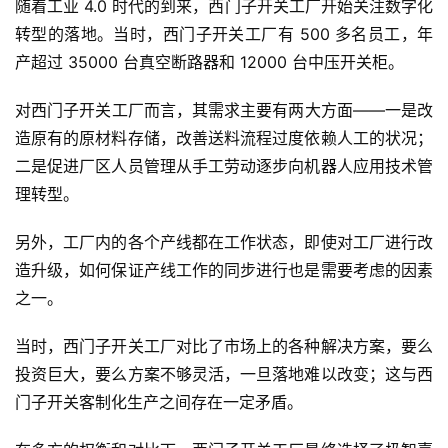
随着工业 4.0 时代的到来，西门子开关工厂开始关注数字化
转型的落地。当时，西门子开关工厂有 500 多名员工，年
产超过 35000 台真空断路器和 12000 台中压开关柜。
对西门子开关工厂而言，其需求主要有两大方面——一是改
造原有的原材料存储，改善送料流程过度依赖人工的状况；
二是促进厂区人员管理从手工劳动逐步向机器人应用技术管
理转型。
另外，工厂内的各个产线都在工作状态，即使对工厂进行改
造升级，如何保证产线工作的同步进行也是需要考虑的因素
之一。
当时，西门子开关工厂对比了市场上的各种解决方案，要么
投资巨大，要么方案不够灵活，一旦落地难以改变；这与西
门子开关客制化生产之间存在一定矛盾。