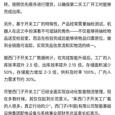
转，按照优先顺序进行理货，以确保第二天工厂开工时能够
完成出库。
另外，基于开关工厂的特殊性，产品经常需要抽检测试，机
器人在这之中扮演着不可或缺的角色——不仅能够将抽检物
品送至检验室，而且在检验完成后能够将物品归置原位，做
到全链路可追踪，实现货品信息流和实物流的统一。
据西门子开关工厂数据统计，在完成智能升级后，工厂的入
库效率提升 2.5 倍、出库效率提升 2.15 倍，存储面积减少 
50%，存储能力增加 2-3 倍，供料及时率 100%，厂内人
力需求节约 30%。
尽管西门子开关工厂已经全面实现自动化智能物流管理，但
在多数时候，其仅仅起到示范意义。“来西门子开关工厂看
的人很多，真正行动的少”，西门子(中国)有限公司智能基础
设施集团配电设备与系统事业部财务总监束长虹表示。