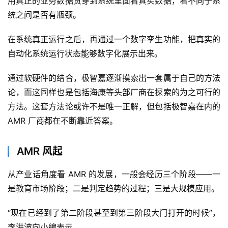
用真正的业务数据贯穿到系统里面看真实数据，看不同子系
统之间是否有瓶颈。
在系统真正运行之后，再通过一个数字孪生功能，把真实的
自动化系统运行状态能够数字化展示出来。
通过软硬件的结合，极智嘉逐渐摸索出一套属于自己的方法
论，而这同样也是包括海康等头部厂商在探索的为之可行的
方法。这套方法论或许不是唯一正解，但包括极智嘉在内的 
AMR 厂商都在不断靠近答案。
AMR 风起
从产业话角度看 AMR 的发展，一般会经历三个阶段——一
是教育市场阶段；二是判定趋势的过程；三是大规模应用。
“现在已经到了第二阶段甚至到第三阶段大门打开的时候”，
李洪波向小编表示。