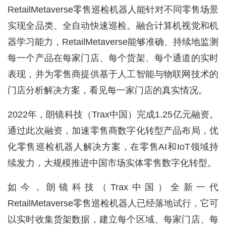
RetailMetaverse零售巡检机器人能针对不同零售场景
实现全品类、全自动快速巡检。融合计算机视觉和机
器学习能力，RetailMetaverse能够准确、持续地监测
每一个产品在每家门店、每个货架、每个通道的实时
表现，并为零售商提供基于人工智能与物联网技术的
门店分析解决方案，看见每一家门店的真实情况。
首
页
2022年，朗镜科技（Trax中国）完成1.25亿元融资。
通过此次融资，加速零售商数字化转型产品布局，优
业
化零售巡检机器人解决方案，在零售AI和IoT领域持
界
续发力，大规模推进中国市场实体零售数字化转型。
人
如今，朗镜科技（Trax中国）全新一代
工
智
RetailMetaverse零售巡检机器人已经落地试行，它可
能
以实时收集货架数据，建立每个区域、每家门店、每