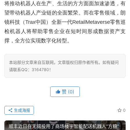
将推动机器人在生产、生活的方方面面加速渗透，有
望带动机器人产业链的全面繁荣。而在零售领域，朗
镜科技（Trax中国）全新一代RetailMetaverse零售巡
检机器人将帮助零售企业在短时间形成数据资产支
撑，全方位实现数字化转型。
本站部分文章来自互联网，文章版权归原作者所有。如有疑问
请联系QQ：3164780！
赞
(0)
生成海报
0
顺丰近日在无锡投用了商场楼宇智能配送机器人“方糖”