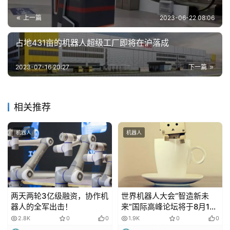
上一篇
2023-06-22 08:06
占地431亩的机器人超级工厂即将在沪落成
2023-07-16 20:27
下一篇
相关推荐
机器人
机器人
两天两轮3亿级融资，协作机
世界机器人大会“智造新未
器人的全军出击！
来”国际高峰论坛将于8月19
日举办
2.8K
0
0
1.9K
0
0