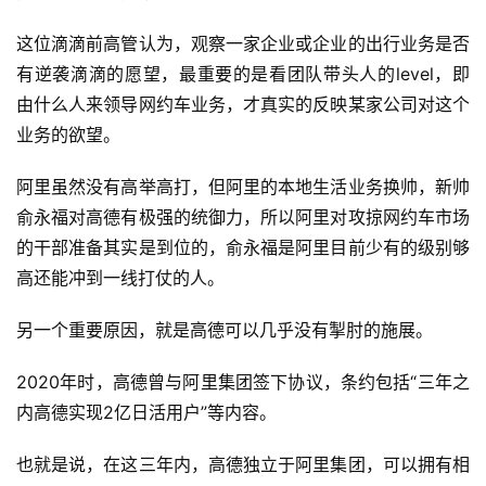
这位滴滴前高管认为，观察一家企业或企业的出行业务是否
有逆袭滴滴的愿望，最重要的是看团队带头人的level，即
由什么人来领导网约车业务，才真实的反映某家公司对这个
业务的欲望。
阿里虽然没有高举高打，但阿里的本地生活业务换帅，新帅
俞永福对高德有极强的统御力，所以阿里对攻掠网约车市场
的干部准备其实是到位的，俞永福是阿里目前少有的级别够
高还能冲到一线打仗的人。
另一个重要原因，就是高德可以几乎没有掣肘的施展。
2020年时，高德曾与阿里集团签下协议，条约包括“三年之
内高德实现2亿日活用户”等内容。
也就是说，在这三年内，高德独立于阿里集团，可以拥有相