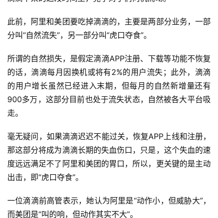
此前，阿里和美团要吃掉滴滴的，主要是两部分业务，一部
分叫“自然流失”，另一部分叫“虎口夺食”。
所谓的自然损失，是假定滴滴APP注册、下载等功能不恢复
的话，滴滴每月因换机或将有2%的用户流失；此外，滴滴
的用户增长虽然已经进入末期，但每月的自然新增量还有
900多万，这部分目前也处于流失状态，自然被各大平台吸
走。
毫无疑问，如果滴滴迟迟不能过关，恢复APP上线和注册，
那这部分将成为滴滴长期的失血伤口，只是，这个失血的速
度远远满足不了阿里和美团的胃口，所以，更关键的是主动
出击，即“虎口夺食”。
一位滴滴前高管表示，她认为阿里是“动作小，但威胁大”，
而美团是“叫的响，但动作其实不大”。