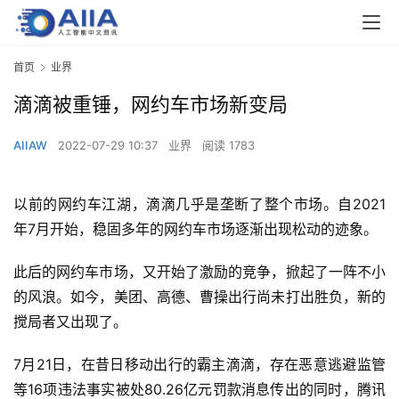
首页
业界
滴滴被重锤，网约车市场新变局
AIIAW
2022-07-29 10:37
业界
阅读 1783
以前的网约车江湖，滴滴几乎是垄断了整个市场。自2021
年7月开始，稳固多年的网约车市场逐渐出现松动的迹象。
此后的网约车市场，又开始了激励的竞争，掀起了一阵不小
的风浪。如今，美团、高德、曹操出行尚未打出胜负，新的
搅局者又出现了。
7月21日，在昔日移动出行的霸主滴滴，存在恶意逃避监管
等16项违法事实被处80.26亿元罚款消息传出的同时，腾讯