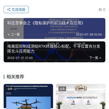
生成海报
0
科技思享会之《隐私保护的前沿技术及应用》
上一篇
2022-07-29 10:34
电离层抑制成测绘RTK终端核心标配，千寻位置充分发
挥北斗应用能力
2022-07-31 21:40
下一篇
相关推荐
业界
业界