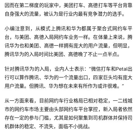
因而在第二梯度的玩家中，美团打车、高德打车等平台背靠
自身强大的流量，被认为是行业内最有竞争潜力的选手。
小编注意到，从模式上腾讯和华为都属于聚合式网约车平
台，与美团、高德入局网约车业务一样。在体量上来说，腾
讯华为也和美团、高德一样拥有庞大的用户流量，但明显，
腾讯华为的入局时间比美团、高德晚了不止一点半点。
针对腾讯华为的入局，业内人士表示：“微信打车和Petal出
行可以算作腾讯、华为的一个流量出口，四家巨头均有庞大
用户流量。但腾讯、华为想在未来有所作为或许很难。”
从一方面来看，目前网约车行业格局已相对稳定，一二线城
市的网约车市场主要由头部网约车平台掌控，新入局者依然
存在一定的参与门槛，尤其是如何聚集到司机群体并保持司
机群体的稳定、不流失，面临不小挑战。