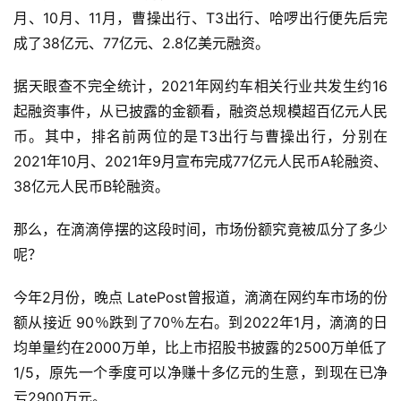
月、10月、11月，曹操出行、T3出行、哈啰出行便先后完
成了38亿元、77亿元、2.8亿美元融资。
据天眼查不完全统计，2021年网约车相关行业共发生约16
起融资事件，从已披露的金额看，融资总规模超百亿元人民
币。其中，排名前两位的是T3出行与曹操出行，分别在
2021年10月、2021年9月宣布完成77亿元人民币A轮融资、
38亿元人民币B轮融资。
那么，在滴滴停摆的这段时间，市场份额究竟被瓜分了多少
呢？
今年2月份，晚点 LatePost曾报道，滴滴在网约车市场的份
额从接近 90％跌到了70％左右。到2022年1月，滴滴的日
均单量约在2000万单，比上市招股书披露的2500万单低了
1/5，原先一个季度可以净赚十多亿元的生意，到现在已净
亏2900万元。