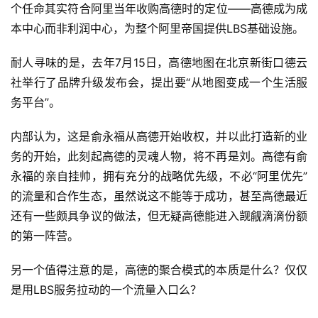
个任命其实符合阿里当年收购高德时的定位——高德成为成
本中心而非利润中心，为整个阿里帝国提供LBS基础设施。
耐人寻味的是，去年7月15日，高德地图在北京新街口德云
社举行了品牌升级发布会，提出要“从地图变成一个生活服
务平台”。
内部认为，这是俞永福从高德开始收权，并以此打造新的业
务的开始，此刻起高德的灵魂人物，将不再是刘。高德有俞
永福的亲自挂帅，拥有充分的战略优先级，不必“阿里优先”
的流量和合作生态，虽然说这不能等于成功，甚至高德最近
还有一些颇具争议的做法，但无疑高德能进入觊觎滴滴份额
的第一阵营。
另一个值得注意的是，高德的聚合模式的本质是什么？仅仅
是用LBS服务拉动的一个流量入口么？