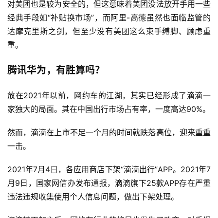
对美团也是较为安全的，但这意味着美团没法放开手用一些
经典手段如“补贴换市场”，而阿里-高德虽然也面临监管的
达摩克里斯之剑，但至少没有美团这么束手缚脚、顾虑重
重。
腾讯华为，有胜算吗？
放在2021年以前，网约车的江湖，其实已经形成了滴滴一
家独大的局面。其在中国出行市场占有率，一度高达90%。
然而，滴滴在上市不足一个月的时间就跌落高位，迎来重重
一击。
2021年7月4日，各应用商店下架“滴滴出行”APP。2021年7
月9日，国家网信办发布通报，滴滴旗下25款APP存在严重
违法违规收集使用个人信息问题，做出下架处理。