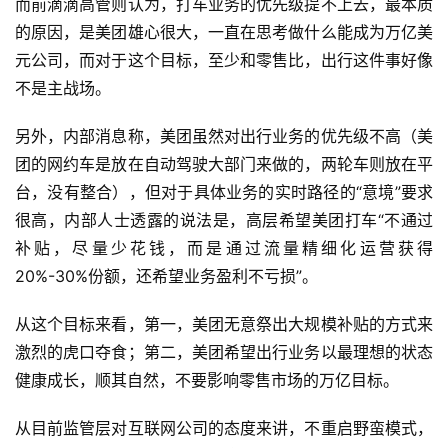
而前滴滴高管则认为，打车业务的优先级提不上去，最本质
的原因，是美团雄心很大，一直在思考做什么能成为万亿美
元公司，而对于这个目标，至少和零售比，出行这件事好像
不是主战场。
另外，内部消息称，美团虽然对出行业务的优先级不高（美
团的网约车是放在自动驾驶大部门来做的，两轮车则放在平
台，没有整合），但对于具体业务的实时路径的“意境”要求
很高，内部人士透露的说法是，高层希望美团打车“不通过
补贴，尽量少花钱，而是通过流量精细化运营获得
20%-30%份额，还希望业务盈利不亏损”。
从这个目标来看，第一，美团无意祭出大规模补贴的方式来
激烈的虎口夺食；第二，美团希望出行业务以最理想的状态
健康成长，顺其自然，不要影响零售市场的万亿目标。
从目前监管层对互联网公司的态度来讲，不重启野蛮模式，