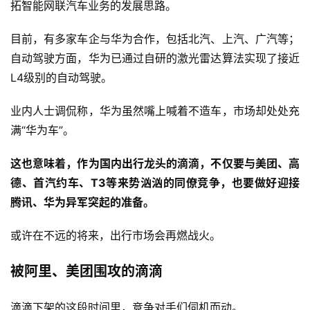
拓智能网联汽车业务的发展思路。
目前，有多家车企与华为合作，包括北汽、上汽、广汽等；
自动驾驶方面，华为已通过自研的激光雷达算法实现了接近
L4级别的自动驾驶。
业内人士调侃称，华为虽然嘴上喊着不造车，市场却处处充
满“华为车”。
这也意味着，作为国内出行龙头的滴滴，不仅要与美团、高
德、首汽约车、T3等来势汹汹的同僚竞争，也要做好迎接
腾讯、华为异军突起的准备。
或许在不远的将来，出行市场会再燃战火。
被阿里、美团围攻的滴滴
滴滴下架的这段时间里，竞争对手们伺机而动。