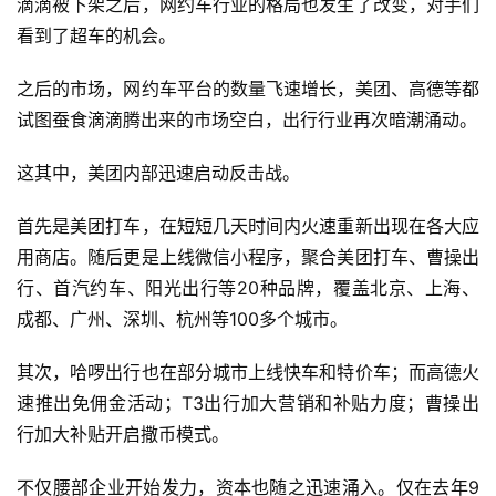
滴滴被下架之后，网约车行业的格局也发生了改变，对手们
看到了超车的机会。
之后的市场，网约车平台的数量飞速增长，美团、高德等都
试图蚕食滴滴腾出来的市场空白，出行行业再次暗潮涌动。
这其中，美团内部迅速启动反击战。
首先是美团打车，在短短几天时间内火速重新出现在各大应
用商店。随后更是上线微信小程序，聚合美团打车、曹操出
行、首汽约车、阳光出行等20种品牌，覆盖北京、上海、
成都、广州、深圳、杭州等100多个城市。
其次，哈啰出行也在部分城市上线快车和特价车；而高德火
速推出免佣金活动；T3出行加大营销和补贴力度；曹操出
行加大补贴开启撒币模式。
不仅腰部企业开始发力，资本也随之迅速涌入。仅在去年9