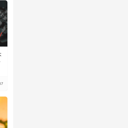
大
展
07