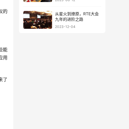
仪的
从星火到燎原，RTE大会
九年的进阶之路
2023-12-04
些能
应用
来了