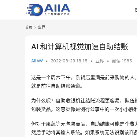
首页
业界
AI 和计算机视觉加速自助结账
AIIAW
•
2022-08-29 18:18
•
业界
•
阅读 1985
这是一个周六下午，杂货店里满是前来购物的人
就是前往自助结账通道。
为什么呢？自助收银机让结账流程更容易，队伍
包装货品。这感觉像是例行公事中的一次小小胜
但对于果蔬等无包装商品，自助结账可能是个费
然后手动将其输入系统。如果系统无法识别该商