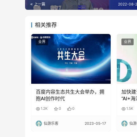
上一篇
2022-08-2
相关推荐
业界
业界
百度内容生态共生大会举办，拥
加快建
抱AI创作时代
“AI
1.2K
0
0
1.5K
仙游乐客
2023-05-17
仙游