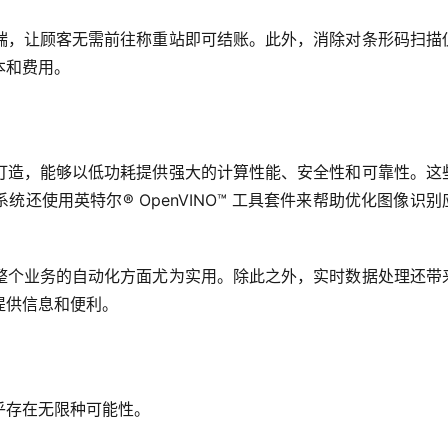
端，让顾客无需前往称重站即可结账。此外，消除对条形码扫描
本和费用。
器打造，能够以低功耗提供强大的计算性能、安全性和可靠性。这
还使用英特尔® OpenVINO™ 工具套件来帮助优化图像识别
整个业务的自动化方面尤为实用。除此之外，实时数据处理还带
提供信息和便利。
乎存在无限种可能性。