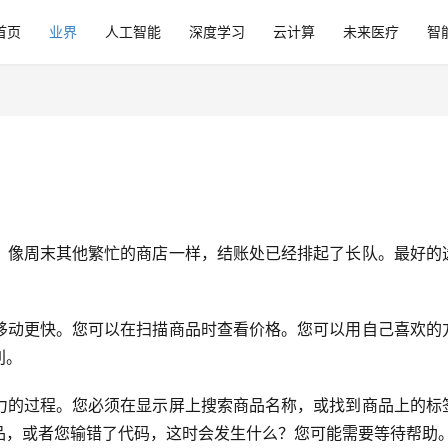
首页
业界
人工智能
深度学习
云计算
未来医疗
智
。像周末其他繁忙的商店一样，结账处已经排起了长队。最好的
移动更快。您可以在扫描商品时查看价格。您可以用自己喜欢的
利。
力的过程。您必须在显示屏上搜索商品名称，或找到商品上的标
品，或者您输错了代码，这时会发生什么？您可能需要等待帮助