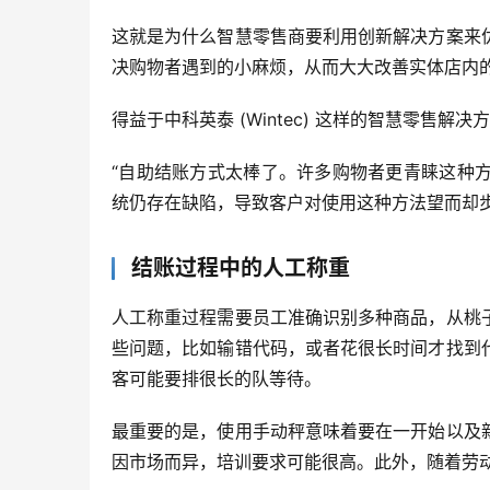
这就是为什么智慧零售商要利用创新解决方案来
决购物者遇到的小麻烦，从而大大改善实体店内
得益于中科英泰 (Wintec) 这样的智慧零售
“自助结账方式太棒了。许多购物者更青睐这种
统仍存在缺陷，导致客户对使用这种方法望而却
结账过程中的人工称重
人工称重过程需要员工准确识别多种商品，从桃
些问题，比如输错代码，或者花很长时间才找到
客可能要排很长的队等待。
最重要的是，使用手动秤意味着要在一开始以及
因市场而异，培训要求可能很高。此外，随着劳