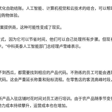
优化自助结账。人工智能、计算机视觉和云技术的结合，可以帮
的购物体验。
解决方案提供商，这种可能性变成了现实。
方式，因为它可以节省时间，他们可以自己处理所有步骤。但现
步。”中科英泰人工智能部门总经理卢雪峰表示。
子到西瓜，都需要找到相应的产品代码。不熟练的员工可能会遇
代码。这会严重延长称重和贴标流程。在零售店的客流高峰时段
新产品入驻店铺时花时间对员工进行培训。由于农产品随季节变
动力成本持续攀升，运营成本也在增加。