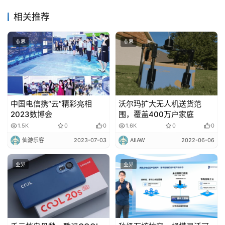
相关推荐
业界
业界
中国电信携“云”精彩亮相
沃尔玛扩大无人机送货范
2023数博会
围，覆盖400万户家庭
1.5K
0
0
1.6K
0
0
仙游乐客
2023-07-03
AIIAW
2022-06-06
业界
业界