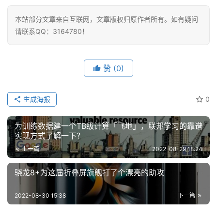
本站部分文章来自互联网，文章版权归原作者所有。如有疑问
请联系QQ：3164780！
赞
(0)
生成海报
0
为训练数据建一个TB级计算「飞地」，联邦学习的靠谱
实现方式了解一下？
上一篇
2022-08-29 18:24
骁龙8+为这届折叠屏旗舰打了个漂亮的助攻
2022-08-30 15:38
下一篇