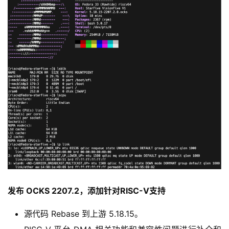
慧
城
市
更
多
内
容
发布 OCKS 2207.2，添加针对RISC-V支持
源代码 Rebase 到上游 5.18.15。