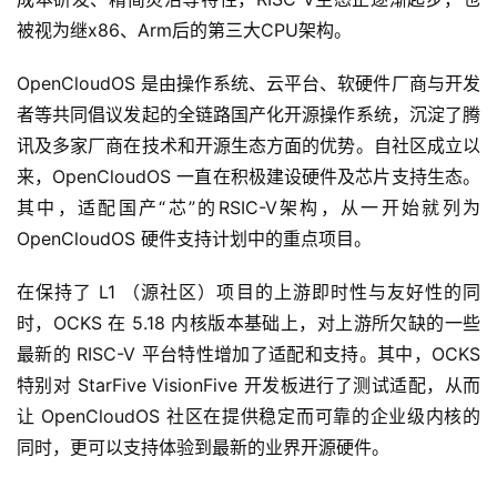
被视为继x86、Arm后的第三大CPU架构。
OpenCloudOS 是由操作系统、云平台、软硬件厂商与开发
者等共同倡议发起的全链路国产化开源操作系统，沉淀了腾
讯及多家厂商在技术和开源生态方面的优势。自社区成立以
来，OpenCloudOS 一直在积极建设硬件及芯片支持生态。
其中，适配国产“芯”的RSIC-V架构，从一开始就列为 
OpenCloudOS 硬件支持计划中的重点项目。
在保持了 L1 （源社区）项目的上游即时性与友好性的同
时，OCKS 在 5.18 内核版本基础上，对上游所欠缺的一些
最新的 RISC-V 平台特性增加了适配和支持。其中，OCKS 
特别对 StarFive VisionFive 开发板进行了测试适配，从而
让 OpenCloudOS 社区在提供稳定而可靠的企业级内核的
同时，更可以支持体验到最新的业界开源硬件。