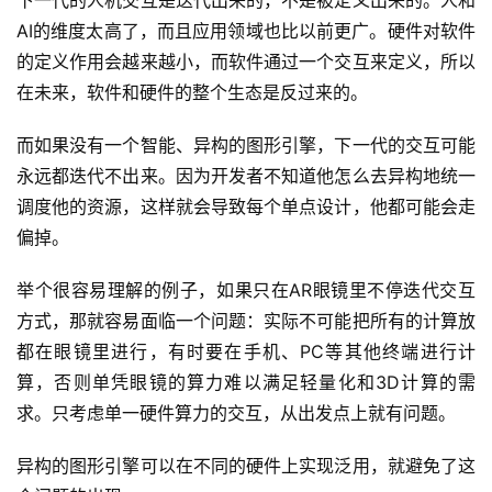
AI的维度太高了，而且应用领域也比以前更广。硬件对软件
的定义作用会越来越小，而软件通过一个交互来定义，所以
在未来，软件和硬件的整个生态是反过来的。
而如果没有一个智能、异构的图形引擎，下一代的交互可能
永远都迭代不出来。因为开发者不知道他怎么去异构地统一
调度他的资源，这样就会导致每个单点设计，他都可能会走
偏掉。
举个很容易理解的例子，如果只在AR眼镜里不停迭代交互
方式，那就容易面临一个问题：实际不可能把所有的计算放
都在眼镜里进行，有时要在手机、PC等其他终端进行计
算，否则单凭眼镜的算力难以满足轻量化和3D计算的需
求。只考虑单一硬件算力的交互，从出发点上就有问题。
异构的图形引擎可以在不同的硬件上实现泛用，就避免了这