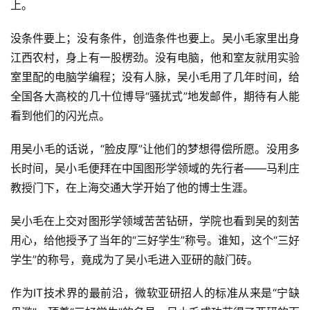
上。
没条件要上；没有条件，创造条件也要上。吴小毛家里出身
江西农村，身上有一股楞劲。没有电脑，他和室友就用实验
室里配的电脑学编程；没有人脉，吴小毛用了几年时间，给
全国各大高校的几十位博导“骚扰式”地发邮件，期待有人能
看到他们的闪光点。
用吴小毛的话说，“脸皮厚”让他们的梦想得偿所愿。没用多
长时间，吴小毛便拜在中国图形学领域的先行者——马利庄
教授门下，在上海交通大学开始了他的博士生涯。
吴小毛在上交对图形学领域苦苦钻研，学院也看到吴的刻苦
用心，给他授予了当年的“三好学生”称号。谁知，这个“三好
学生”的称号，竟成为了吴小毛进入亚研的敲门砖。
作为IT技术界的最前沿，微软亚研招人的标准从来是“宁缺