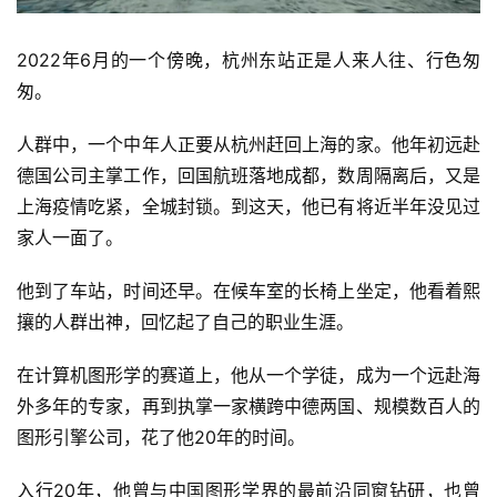
2022年6月的一个傍晚，杭州东站正是人来人往、行色匆
匆。
人群中，一个中年人正要从杭州赶回上海的家。他年初远赴
德国公司主掌工作，回国航班落地成都，数周隔离后，又是
上海疫情吃紧，全城封锁。到这天，他已有将近半年没见过
家人一面了。
他到了车站，时间还早。在候车室的长椅上坐定，他看着熙
攘的人群出神，回忆起了自己的职业生涯。
在计算机图形学的赛道上，他从一个学徒，成为一个远赴海
外多年的专家，再到执掌一家横跨中德两国、规模数百人的
图形引擎公司，花了他20年的时间。
入行20年，他曾与中国图形学界的最前沿同窗钻研，也曾