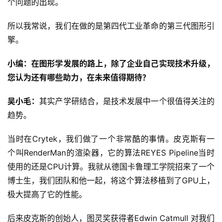
个问题的出现。
所以我常说，我们在做的是第四代工业革命的第三代图形引
擎。
小编：在图形学发展的路上，除了企业自己实现技术升级，
您认为还有哪些助力，在未来值得期待？
吴小毛：
其实产学研结合，是技术发展中一个很值得关注的
趋势。
当时在Crytek，我们做了一个非常酷的事情。皮克斯有一
个叫RenderMan的渲染器，它的算法REYES Pipeline当时
使用的还是CPU计算。我就从德国卡鲁理工学院招来了一个
博士生，我们团队和他一起，将这个算法移植到了GPU上，
极大提高了它的性能。
后来皮克斯的创始人，图灵奖获得者Edwin Catmull 对我们