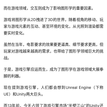
而在游戏领域，交互则成为了影响图形学的重要因素。
游戏将图形学从2D拽进了3D的世界，随着视角的移动、玩
家与游戏元素的互动、甚至环境的变化，从光照到渲染都需
要实时变化。
虽然在当年，电影要求的效果要更逼真、细节要求更高，但
玩家对游戏越来越高的需求，也带给了图形学领域巨大的挑
战。
于是，游戏引擎应运而生，成为了图形学在游戏领域大展拳
脚的利器。
现在提到游戏引擎，人们都会想到Unreal Engine（下称
UE）和Unity两大巨头。
而13年前，今天占领了游戏引擎市场“半壁江山”的Unity还