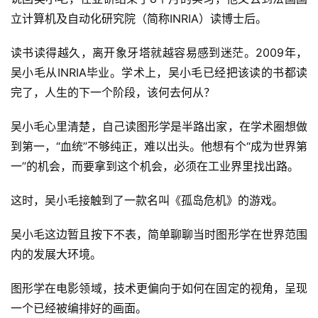
立计算机及自动化研究院（简称INRIA）读博士后。
读书读得越久，离开象牙塔就越容易感到迷茫。2009年，
吴小毛从INRIA毕业。学术上，吴小毛已经把该读的书都读
完了，人生的下一个阶段，该何去何从？
吴小毛心里清楚，自己读图形学是半路出家，在学术圈想做
到第一，“血统”不够纯正，难以出头。他想有个“成为世界第
一”的机会，而要拿到这个机会，必须在工业界里找出路。
这时，吴小毛接触到了一款名叫《孤岛危机》的游戏。
吴小毛这边暂且按下不表，简单聊聊当时图形学在世界范围
内的发展大环境。
图形学在电影领域，技术更偏向于如何在固定的视角，呈现
一个已经被编排好的画面。