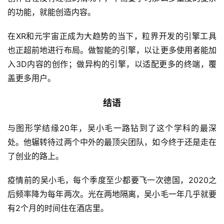
的功能，就能创造内容。
在XR和元宇宙正成为大趋势的当下，粒界开发的引擎工具
也正超前地进行布局。做智能的引擎，以让更多使用者能加
入3D内容的创作；做异构的引擎，以适配更多的终端，覆
盖更多用户。
结语
与图形学结缘20年，吴小毛一路钻到了这个学科的最深
处。他辗转待过两个中外的最顶尖团队，如今终于还是走在
了创业的路上。
疫情前的吴小毛，每个季度至少都要飞一次德国，2020之
后频率降为每年两次。光在两地隔离，吴小毛一年几乎就要
有2个月的时间住在酒店里。