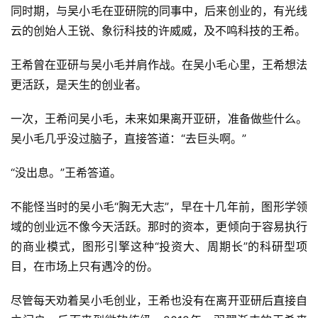
同时期，与吴小毛在亚研院的同事中，后来创业的，有光线
云的创始人王锐、象衍科技的许威威，及不鸣科技的王希。
王希曾在亚研与吴小毛并肩作战。在吴小毛心里，王希想法
更活跃，是天生的创业者。
一次，王希问吴小毛，未来如果离开亚研，准备做些什么。
吴小毛几乎没过脑子，直接答道：“去巨头啊。”
“没出息。”王希答道。
不能怪当时的吴小毛“胸无大志”，早在十几年前，图形学领
域的创业远不像今天活跃。那时的资本，更倾向于容易执行
的商业模式，图形引擎这种“投资大、周期长”的科研型项
目，在市场上只有遇冷的份。
尽管每天劝着吴小毛创业，王希也没有在离开亚研后直接自