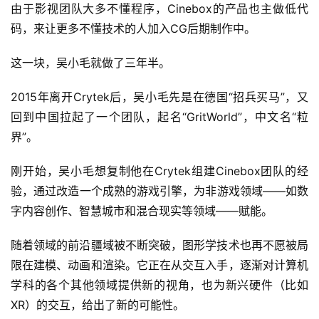
由于影视团队大多不懂程序，Cinebox的产品也主做低代
码，来让更多不懂技术的人加入CG后期制作中。
这一块，吴小毛就做了三年半。
2015年离开Crytek后，吴小毛先是在德国“招兵买马”，又
回到中国拉起了一个团队，起名“GritWorld”，中文名“粒
界”。
刚开始，吴小毛想复制他在Crytek组建Cinebox团队的经
验，通过改造一个成熟的游戏引擎，为非游戏领域——如数
字内容创作、智慧城市和混合现实等领域——赋能。
随着领域的前沿疆域被不断突破，图形学技术也再不愿被局
限在建模、动画和渲染。它正在从交互入手，逐渐对计算机
学科的各个其他领域提供新的视角，也为新兴硬件（比如
XR）的交互，给出了新的可能性。