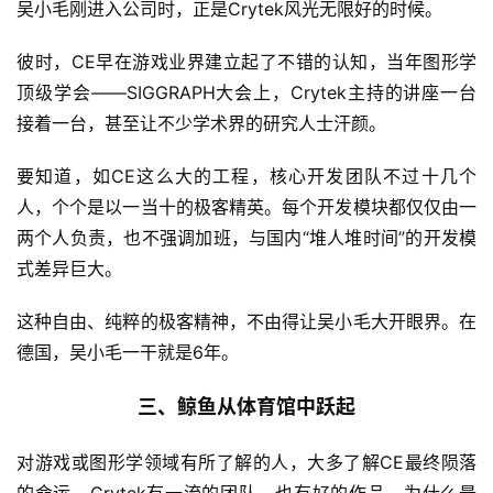
吴小毛刚进入公司时，正是Crytek风光无限好的时候。
彼时，CE早在游戏业界建立起了不错的认知，当年图形学
顶级学会——SIGGRAPH大会上，Crytek主持的讲座一台
接着一台，甚至让不少学术界的研究人士汗颜。
要知道，如CE这么大的工程，核心开发团队不过十几个
人，个个是以一当十的极客精英。每个开发模块都仅仅由一
两个人负责，也不强调加班，与国内“堆人堆时间”的开发模
式差异巨大。
这种自由、纯粹的极客精神，不由得让吴小毛大开眼界。在
德国，吴小毛一干就是6年。
三、鲸鱼从体育馆中跃起
对游戏或图形学领域有所了解的人，大多了解CE最终陨落