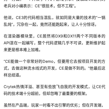
老兵对小编表示：CE“很技术，但不工程”。
他说，CE3的代码相当混乱，就如同是大量的技术的“一锅
乱炖”，冗杂在一起，竟然还能跑起来，让人十分惊讶。
在渲染器模块里，CE居然将DX9和DX11两个不同版本的
API混在一起编写，整个代码逻辑几乎不可读，更新维护起
来更是根本难上加难。
“CE能做一个非常好的Demo，但要用它去按项目开发的方
式，去做这种流水线式的开发，CE是做不到的。”他最后这
样总结道。
Crytek热情洋溢、甚至有些放飞自我的开发模式，让CE代
码的技术端十分超前，但却忽略了最重要的框架。
虽然在产品端，玩家一时看不出引擎的优劣；但在开发端，