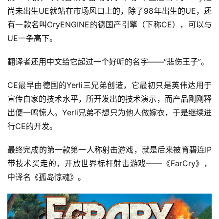
尚未出生UE就站在市场风口上的，除了98年出生的UE，还
有一款名叫CryENGINE的德国产引擎（下称CE），可以与
UE一争高下。
翻译者还用中文给它起过一个好听的名字——“悲伤王子”。
CE最早由德国的Yerli三兄弟创造，它最初只是英伟达用于
宣传自家的技术水平，所开发出的技术演示，而产品刚刚释
出便一鸣惊人。Yerli兄弟不想只为他人做嫁衣，于是继续进
行CE的开发。
最终完成的第一款第一人称射击游戏，就是后来被育碧连IP
带技术买走的，开放世界标杆射击游戏——《FarCry》，
中译名《孤岛惊魂》。
首
页