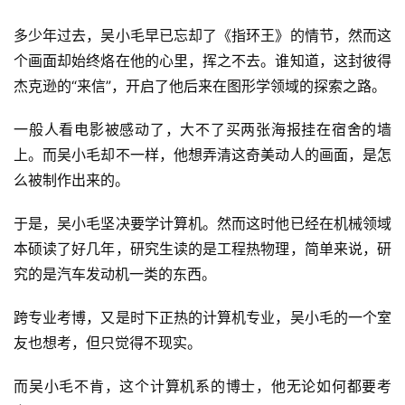
多少年过去，吴小毛早已忘却了《指环王》的情节，然而这
个画面却始终烙在他的心里，挥之不去。谁知道，这封彼得
杰克逊的“来信”，开启了他后来在图形学领域的探索之路。
一般人看电影被感动了，大不了买两张海报挂在宿舍的墙
上。而吴小毛却不一样，他想弄清这奇美动人的画面，是怎
么被制作出来的。
于是，吴小毛坚决要学计算机。然而这时他已经在机械领域
本硕读了好几年，研究生读的是工程热物理，简单来说，研
究的是汽车发动机一类的东西。
跨专业考博，又是时下正热的计算机专业，吴小毛的一个室
友也想考，但只觉得不现实。
而吴小毛不肯，这个计算机系的博士，他无论如何都要考