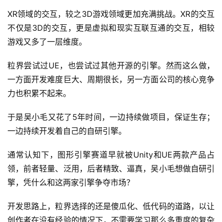
XR领域的交互，较之3D游戏领域更加充满挑战。XR的交互
不仅是3D的交互，更是虚拟和现实互联互通的交互，相较
游戏又多了一层维度。
粒界尝试过UE，也尝试过其他开源的引擎。然而这么做，
一方面开发难度巨大、周期很长，另一方面公司的核心竞争
力也积累不起来。
于是吴小毛又花了5年时间，一边持续做项目，保证生存；
一边持续开发着自己的自研引擎。
通常认知下，图形引擎赛道早就被Unity和UE两款产品占
领，前者轻量、泛用，后者精致、逼真，吴小毛想做自研引
擎，凭什么和这两家引擎争夺市场？
开发思路上，粒界选择的还是傻瓜化、低代码的道路，以让
创作者在没有经验的情况下，不需要学习那么多重度的复杂