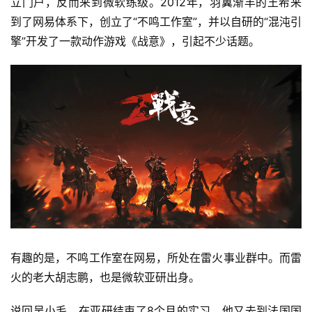
立门户，反而来到微软练级。2012年，羽翼渐丰的王希来
到了网易体系下，创立了“不鸣工作室”，并以自研的“混沌引
擎”开发了一款动作游戏《战意》，引起不少话题。
有趣的是，不鸣工作室在网易，所处在雷火事业群中。而雷
火的老大胡志鹏，也是微软亚研出身。
说回吴小毛，在亚研结束了8个月的实习，他又去到法国国