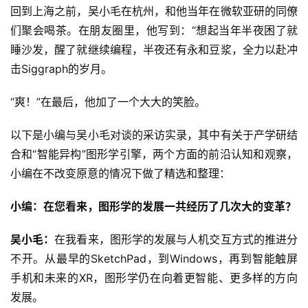
回到上海之前，吴小毛在杭州，和他当年在微软亚研的同僚
们聚会喝茶。在朋友圈里，他写到：“想起当年半夜困了就
睡沙发，醒了就继续编程，半夜还有永和豆浆，全力以赴冲
击Siggraph的岁月。
“爽！”在最后，他加了一个大大的笑脸。
以下是小编与吴小毛对谈的采访实录，其中有关于产学研结
合和“智能异构”图形学引擎，两个方面的前沿认知和观察，
小编在不改变原意的情况下做了精选和整理：
小编：在您看来，图形学的发展一共经历了几次大的变革？
吴小毛：
在我看来，图形学的发展与人机交互方式的推进分
不开。从最早的SketchPad，到Windows，再到智能触屏
手机和未来的XR，图形学仍在向着更智能、更多样的方向
发展。