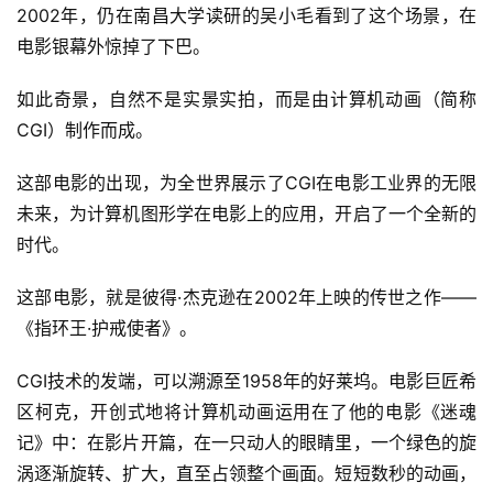
2002年，仍在南昌大学读研的吴小毛看到了这个场景，在
电影银幕外惊掉了下巴。
如此奇景，自然不是实景实拍，而是由计算机动画（简称
CGI）制作而成。
这部电影的出现，为全世界展示了CGI在电影工业界的无限
未来，为计算机图形学在电影上的应用，开启了一个全新的
时代。
这部电影，就是彼得·杰克逊在2002年上映的传世之作——
《指环王·护戒使者》。
CGI技术的发端，可以溯源至1958年的好莱坞。电影巨匠希
区柯克，开创式地将计算机动画运用在了他的电影《迷魂
记》中：在影片开篇，在一只动人的眼睛里，一个绿色的旋
涡逐渐旋转、扩大，直至占领整个画面。短短数秒的动画，