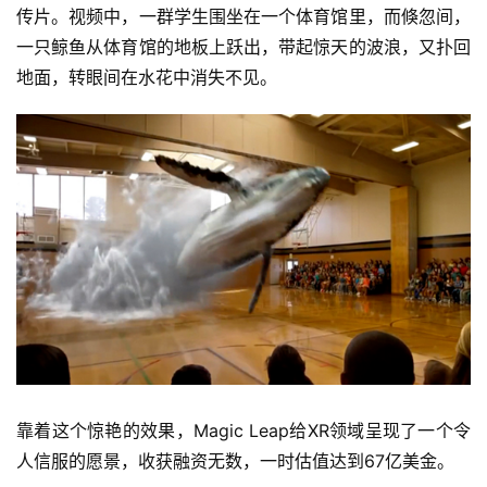
传片。视频中，一群学生围坐在一个体育馆里，而倏忽间，
一只鲸鱼从体育馆的地板上跃出，带起惊天的波浪，又扑回
地面，转眼间在水花中消失不见。
靠着这个惊艳的效果，Magic Leap给XR领域呈现了一个令
人信服的愿景，收获融资无数，一时估值达到67亿美金。