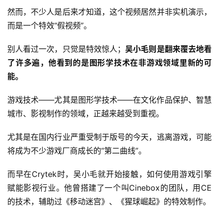
然而，不少人是后来才知道，这个视频居然并非实机演示，
而是一个特效“假视频”。
别人看过一次，只觉是特效惊人；
吴小毛则是翻来覆去地看
了许多遍，他看到的是图形学技术在非游戏领域里新的可
能。
游戏技术——尤其是图形学技术——在文化作品保护、智慧
城市、影视制作的领域，正越来越受到重视。
尤其是在国内行业严重受制于版号的今天，逃离游戏，可能
将成为不少游戏厂商成长的“第二曲线”。
而早在Crytek时，吴小毛就开始接触，如何使用游戏引擎
赋能影视行业。他曾搭建了一个叫Cinebox的团队，用CE
的技术，辅助过《移动迷宫》、《猩球崛起》的特效制作。