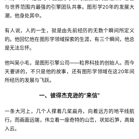
与世界范围内最强的引擎团队共事。图形学20年的发展大
潮，他身处其中。
有人说，人的一生，就是由先前经历的无数个瞬间所定义
的。他回忆他在图形学领域探索的生涯，有三个瞬间，他总
是无法忘怀。
他叫吴小毛，是图形引擎公司——粒界科技的创始人。而今
天要讲的，不只是他的故事，还有图形学领域在这20年间
所经历的发展与飞跃。
一、彼得杰克逊的“来信”
一条大河上，几个人撑着几桨扁舟，向着远方的地平线航
行。而画面远端，伟立着一座奇特的山峦，状如石笋，高耸
入云。