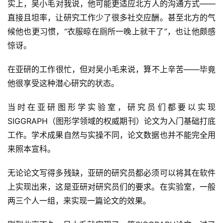
实上，吴小毛对我说，他可能更适应北方人的沟通方式——
直接且坦率，让研究工作少了很多社交应酬。甚至北方的气
候他也更习惯，“衣服晾在厕所一晚上就干了”，也让他颇感
惊讶。
在亚研的工作很忙，但对吴小毛来说，算不上辛苦——毕竟
他很享受这种潜心研究的状态。
当时在亚研图形学实验室，研究员们都要以实现
SIGGRAPH（图形学领域的权威期刊）论文为入门基础打底
工作。学术成果自然与实操不同，论文数据也并不能完全用
来照本宣科。
无论论文写得多残缺，亚研的研究员都必须可以将其在软件
上实现出来，这是亚研对研究员们的要求。在实验室，一般
两三个人一组，来实现一篇论文的效果。