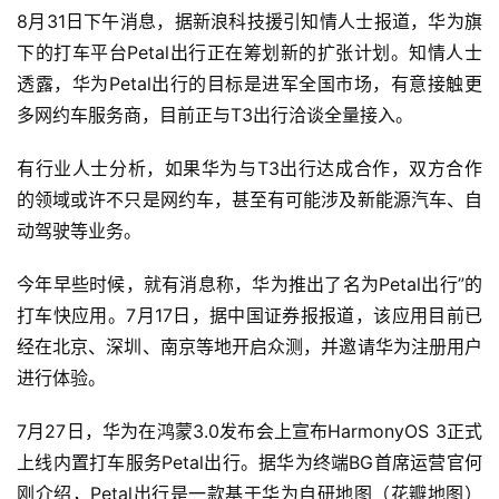
8月31日下午消息，据新浪科技援引知情人士报道，华为旗
下的打车平台Petal出行正在筹划新的扩张计划。知情人士
透露，华为Petal出行的目标是进军全国市场，有意接触更
多网约车服务商，目前正与T3出行洽谈全量接入。
有行业人士分析，如果华为与T3出行达成合作，双方合作
的领域或许不只是网约车，甚至有可能涉及新能源汽车、自
动驾驶等业务。
今年早些时候，就有消息称，华为推出了名为Petal出行”的
打车快应用。7月17日，据中国证券报报道，该应用目前已
经在北京、深圳、南京等地开启众测，并邀请华为注册用户
进行体验。
7月27日，华为在鸿蒙3.0发布会上宣布HarmonyOS 3正式
上线内置打车服务Petal出行。据华为终端BG首席运营官何
刚介绍，Petal出行是一款基于华为自研地图（花瓣地图）